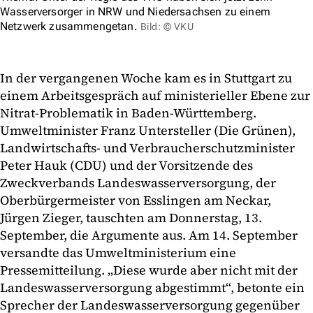
Wasserversorger in NRW und Niedersachsen zu einem
Netzwerk zusammengetan.
Bild: © VKU
In der vergangenen Woche kam es in Stuttgart zu
einem Arbeitsgespräch auf ministerieller Ebene zur
Nitrat-Problematik in Baden-Württemberg.
Umweltminister Franz Untersteller (Die Grünen),
Landwirtschafts- und Verbraucherschutzminister
Peter Hauk (CDU) und der Vorsitzende des
Zweckverbands Landeswasserversorgung, der
Oberbürgermeister von Esslingen am Neckar,
Jürgen Zieger, tauschten am Donnerstag, 13.
September, die Argumente aus. Am 14. September
versandte das Umweltministerium eine
Pressemitteilung. „Diese wurde aber nicht mit der
Landeswasserversorgung abgestimmt“, betonte ein
Sprecher der Landeswasserversorgung gegenüber