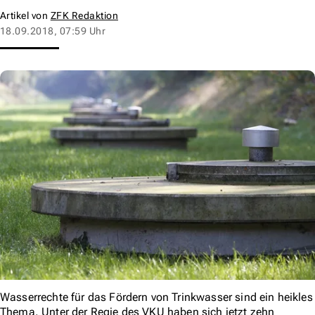
Artikel von
ZFK Redaktion
18.09.2018, 07:59 Uhr
Wasserrechte für das Fördern von Trinkwasser sind ein heikles
Thema. Unter der Regie des VKU haben sich jetzt zehn