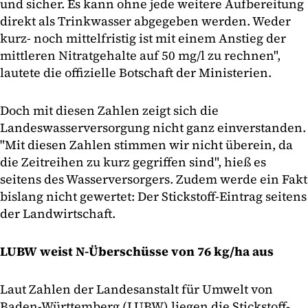
und sicher. Es kann ohne jede weitere Aufbereitung
direkt als Trinkwasser abgegeben werden. Weder
kurz- noch mittelfristig ist mit einem Anstieg der
mittleren Nitratgehalte auf 50 mg/l zu rechnen",
lautete die offizielle Botschaft der Ministerien.
Doch mit diesen Zahlen zeigt sich die
Landeswasserversorgung nicht ganz einverstanden.
"Mit diesen Zahlen stimmen wir nicht überein, da
die Zeitreihen zu kurz gegriffen sind", hieß es
seitens des Wasserversorgers. Zudem werde ein Fakt
bislang nicht gewertet: Der Stickstoff-Eintrag seitens
der Landwirtschaft.
LUBW weist N-Überschüsse von 76 kg/ha aus
Laut Zahlen der Landesanstalt für Umwelt von
Baden-Württemberg (LUBW) liegen die Stickstoff-