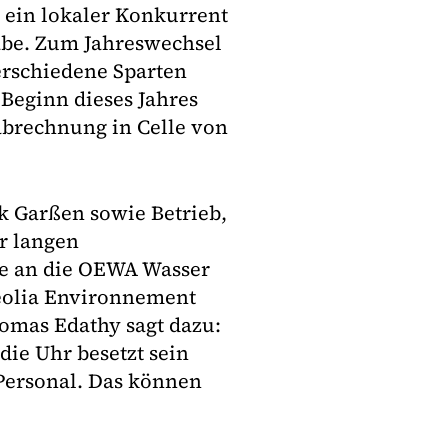
 ein lokaler Konkurrent
abe. Zum Jahreswechsel
erschiedene Sparten
 Beginn dieses Jahres
abrechnung in Celle von
k Garßen sowie Betrieb,
r langen
ke an die OEWA Wasser
eolia Environnement
homas Edathy sagt dazu:
die Uhr besetzt sein
Personal. Das können