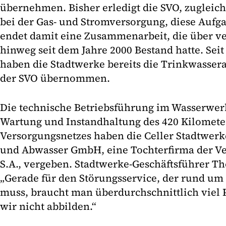
übernehmen. Bisher erledigt die SVO, zugleich
bei der Gas- und Stromversorgung, diese Aufg
endet damit eine Zusammenarbeit, die über v
hinweg seit dem Jahre 2000 Bestand hatte. Seit
haben die Stadtwerke bereits die Trinkwasser
der SVO übernommen.
Die technische Betriebsführung im Wasserwer
Wartung und Instandhaltung des 420 Kilomete
Versorgungsnetzes haben die Celler Stadtwer
und Abwasser GmbH, eine Tochterfirma der V
S.A., vergeben. Stadtwerke-Geschäftsführer T
„Gerade für den Störungsservice, der rund um 
muss, braucht man überdurchschnittlich viel 
wir nicht abbilden.“