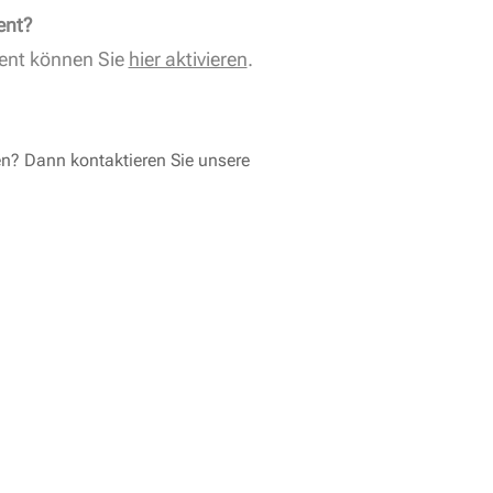
ent?
ent können Sie
hier aktivieren
.
en? Dann kontaktieren Sie unsere