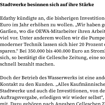
Stadtwerke besinnen sich auf ihre Stärke
Edathy kündigte an, die bisherigen Investitio
Euro im Jahr erhöhen zu wollen. „Wir haben 
Garßen, wo die OEWA-Mitarbeiter ihren Arbei
viel vor. Unter anderem wollen wir die Pumpe
moderner Technik lassen sich hier 20 Prozent
sparen.“ Bei 350.000 bis 400.000 Euro an Stro
sich, so bestätigt die Cellesche Zeitung, eine s
schnell bezahlt machen.
Doch der Betrieb des Wasserwerks ist eine and
Kontakt zu den Kunden. „Alles Kaufmännische
Stadtwerke und auch die Investitionen, von de
Auftragsvergabe, erledigen wir wieder selbst“
mit. Dazu gehören nach Angaben Celleschen 