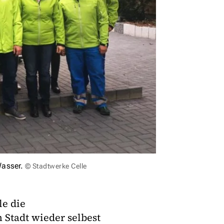
Wasser.
© Stadtwerke Celle
le die
Stadt wieder selbest