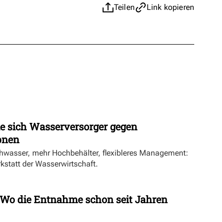
Teilen
Link kopieren
ie sich Wasserversorger gegen
pnen
hwasser, mehr Hochbehälter, flexibleres Management:
rkstatt der Wasserwirtschaft.
Wo die Entnahme schon seit Jahren