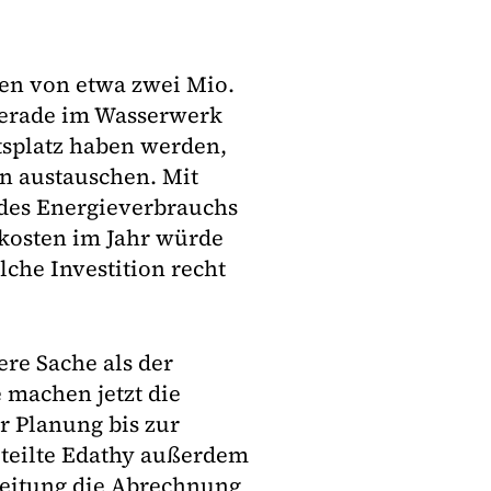
nen von etwa zwei Mio.
gerade im Wasserwerk
tsplatz haben werden,
n austauschen. Mit
 des Energieverbrauchs
mkosten im Jahr würde
olche Investition recht
ere Sache als der
 machen jetzt die
r Planung bis zur
, teilte Edathy außerdem
Zeitung die Abrechnung