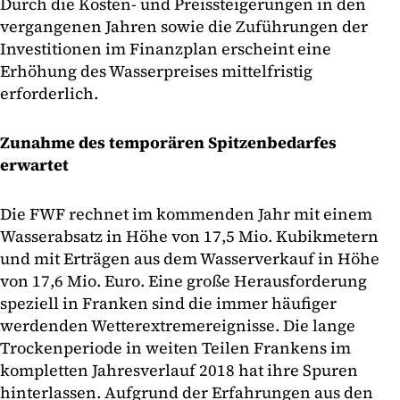
Durch die Kosten- und Preissteigerungen in den
vergangenen Jahren sowie die Zuführungen der
Investitionen im Finanzplan erscheint eine
Erhöhung des Wasserpreises mittelfristig
erforderlich.
Zunahme des temporären Spitzenbedarfes
erwartet
Die FWF rechnet im kommenden Jahr mit einem
Wasserabsatz in Höhe von 17,5 Mio. Kubikmetern
und mit Erträgen aus dem Wasserverkauf in Höhe
von 17,6 Mio. Euro. Eine große Herausforderung
speziell in Franken sind die immer häufiger
werdenden Wetterextremereignisse. Die lange
Trockenperiode in weiten Teilen Frankens im
kompletten Jahresverlauf 2018 hat ihre Spuren
hinterlassen. Aufgrund der Erfahrungen aus den