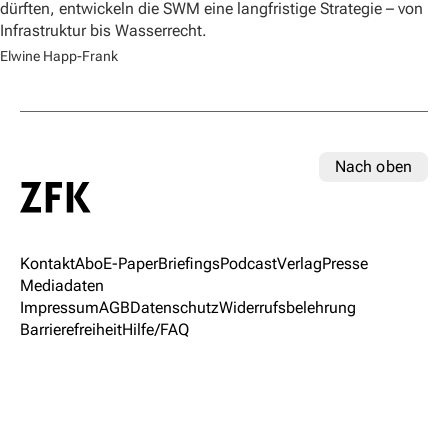
dürften, entwickeln die SWM eine langfristige Strategie – von
Infrastruktur bis Wasserrecht.
Elwine Happ-Frank
Nach oben
Kontakt
Abo
E-Paper
Briefings
Podcast
Verlag
Presse
Mediadaten
Impressum
AGB
Datenschutz
Widerrufsbelehrung
Barrierefreiheit
Hilfe/FAQ