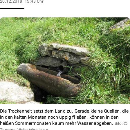
20.12.2018, 15:43 Uhr
Die Trockenheit setzt dem Land zu. Gerade kleine Quellen, die
in den kalten Monaten noch üppig fließen, können in den
heißen Sommermonaten kaum mehr Wasser abgeben.
Bild: ©
Thommy Weiss/pixelio.de