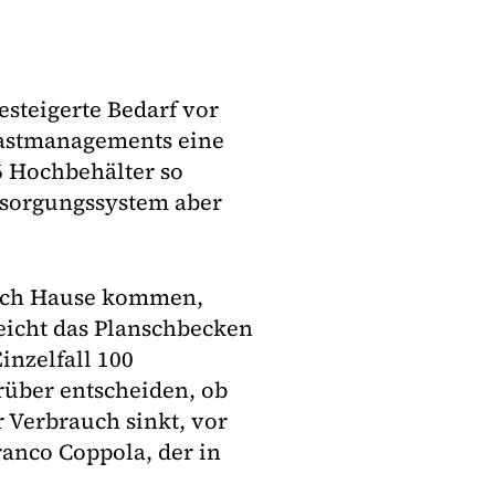
esteigerte Bedarf vor
Lastmanagements eine
 Hochbehälter so
rsorgungssystem aber
nach Hause kommen,
eicht das Planschbecken
inzelfall 100
über entscheiden, ob
r Verbrauch sinkt, vor
anco Coppola, der in