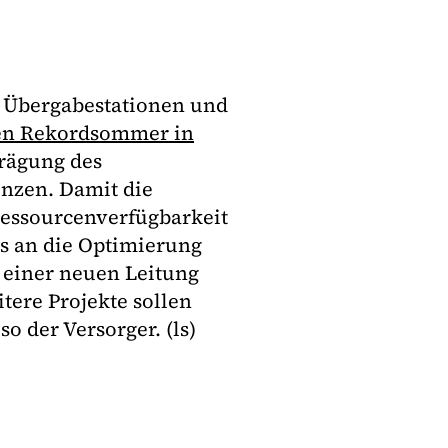
 Übergabestationen und
en Rekordsommer in
prägung des
enzen. Damit die
Ressourcenverfügbarkeit
ts an die Optimierung
t einer neuen Leitung
eitere Projekte sollen
o der Versorger. (ls)