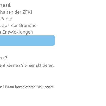
ment
halten der ZFK!
 ePaper
s aus der Branche
n Entwicklungen
ent?
ent können Sie
hier aktivieren
.
en? Dann kontaktieren Sie unsere