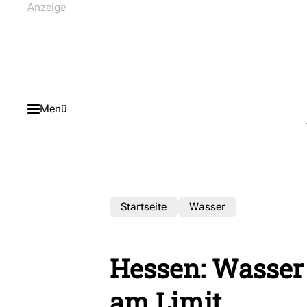
Menü
Startseite
Wasser
Hessen: Wasser 
am Limit