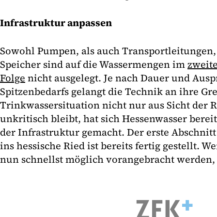
Infrastruktur anpassen
Sowohl Pumpen, als auch Transportleitungen,
Speicher sind auf die Wassermengen im
zweit
Folge
nicht ausgelegt. Je nach Dauer und Aus
Spitzenbedarfs gelangt die Technik an ihre Gr
Trinkwassersituation nicht nur aus Sicht der 
unkritisch bleibt, hat sich Hessenwasser berei
der Infrastruktur gemacht. Der erste Abschnit
ins hessische Ried ist bereits fertig gestellt. W
nun schnellst möglich vorangebracht werden, s