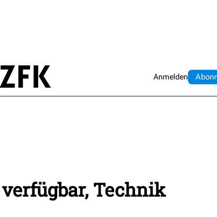
Anmelden
Abo
n
verfügbar, Technik