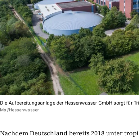
Die Aufbereitungsanlage der Hessenwasser GmbH sorgt für T
Mai/Hessenwasser
Nachdem Deutschland bereits 2018 unter tropis