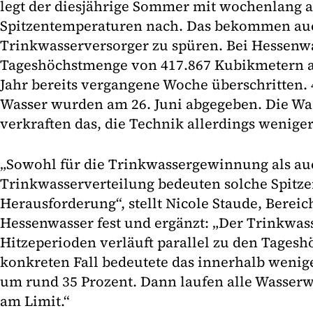
legt der diesjährige Sommer mit wochenlang 
Spitzentemperaturen nach. Das bekommen au
Trinkwasserversorger zu spüren. Bei Hessenw
Tageshöchstmenge von 417.867 Kubikmetern 
Jahr bereits vergangene Woche überschritten.
Wasser wurden am 26. Juni abgegeben. Die Wa
verkraften das, die Technik allerdings weniger
„Sowohl für die Trinkwassergewinnung als auc
Trinkwasserverteilung bedeuten solche Spitz
Herausforderung“, stellt Nicole Staude, Bereic
Hessenwasser fest und ergänzt: „Der Trinkwas
Hitzeperioden verläuft parallel zu den Tages
konkreten Fall bedeutete das innerhalb wenig
um rund 35 Prozent. Dann laufen alle Wasserwe
am Limit.“