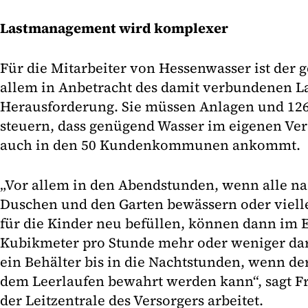
Lastmanagement wird komplexer
Für die Mitarbeiter von Hessenwasser ist der g
allem in Anbetracht des damit verbundenen 
Herausforderung. Sie müssen Anlagen und 126
steuern, dass genügend Wasser im eigenen Ve
auch in den 50 Kundenkommunen ankommt.
„Vor allem in den Abendstunden, wenn alle 
Duschen und den Garten bewässern oder viell
für die Kinder neu befüllen, können dann im E
Kubikmeter pro Stunde mehr oder weniger dar
ein Behälter bis in die Nachtstunden, wenn de
dem Leerlaufen bewahrt werden kann“, sagt Fr
der Leitzentrale des Versorgers arbeitet.