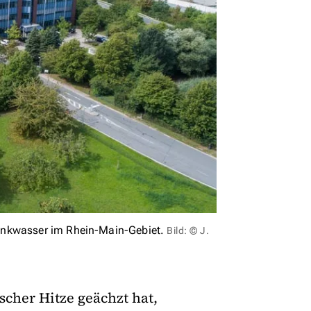
rinkwasser im Rhein-Main-Gebiet.
Bild: © J.
cher Hitze geächzt hat,