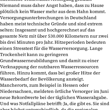
Niemand muss daher Angst haben, dass zu Hause
plötzlich kein Wasser mehr aus dem Hahn kommt.
Versorgungsunterbrechungen in Deutschland
haben meist technische Gründe und sind extrem
selten: Insgesamt und hochgerechnet auf das
gesamte Netz mit über 530.000 Kilometern nur zwei
bis drei Minuten pro Jahr. Hitzeperioden bedeuten
einen Stresstest für die Wasserversorgung. Lange
Trockenheit kann zu geringeren
Grundwasserneubildungen und damit zu einer
Verknappung der nutzbaren Wasserressourcen
führen. Hinzu kommt, dass bei großer Hitze der
Wasserbedarf der Bevölkerung ansteigt.
Mancherorts, zum Beispiel in Hessen oder
Niedersachsen, meldeten örtliche Versorger im Juni
neue Rekordwerte bei der täglichen Wasserabgabe.
Und was Notfallpläne betrifft: Ja, die gibt es. Sie sind
aber höchst unterschiedlich, da die regionalen