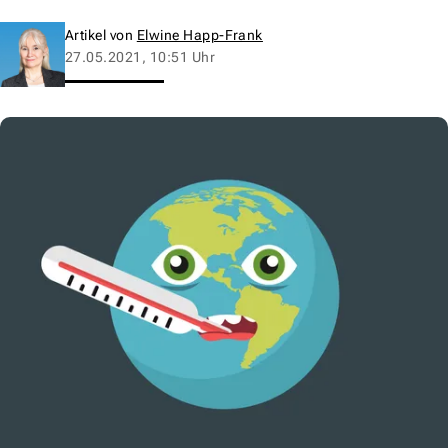
Artikel von
Elwine Happ-Frank
27.05.2021, 10:51 Uhr