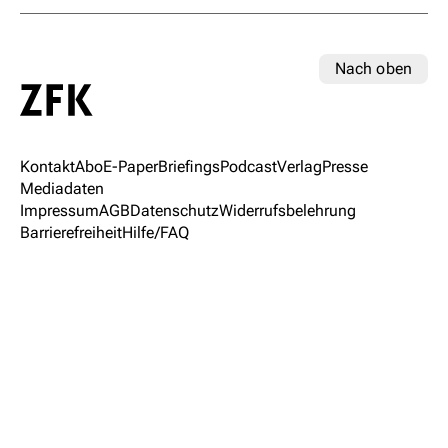
Nach oben
Kontakt
Abo
E-Paper
Briefings
Podcast
Verlag
Presse
Mediadaten
Impressum
AGB
Datenschutz
Widerrufsbelehrung
Barrierefreiheit
Hilfe/FAQ