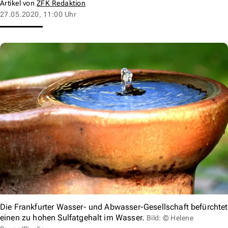
Artikel von
ZFK Redaktion
27.05.2020, 11:00 Uhr
Die Frankfurter Wasser- und Abwasser-Gesellschaft befürchtet
einen zu hohen Sulfatgehalt im Wasser.
Bild: © Helene