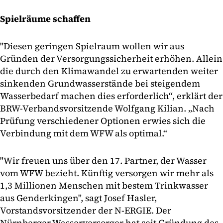
Spielräume schaffen
"Diesen geringen Spielraum wollen wir aus
Gründen der Versorgungssicherheit erhöhen. Allein
die durch den Klimawandel zu erwartenden weiter
sinkenden Grundwasserstände bei steigendem
Wasserbedarf machen dies erforderlich“, erklärt der
BRW-Verbandsvorsitzende Wolfgang Kilian. „Nach
Prüfung verschiedener Optionen erwies sich die
Verbindung mit dem WFW als optimal.“
"Wir freuen uns über den 17. Partner, der Wasser
vom WFW bezieht. Künftig versorgen wir mehr als
1,3 Millionen Menschen mit bestem Trinkwasser
aus Genderkingen", sagt Josef Hasler,
Vorstandsvorsitzender der N-ERGIE. Der
Nürnberger Wasserversorger hat seit Gründung des