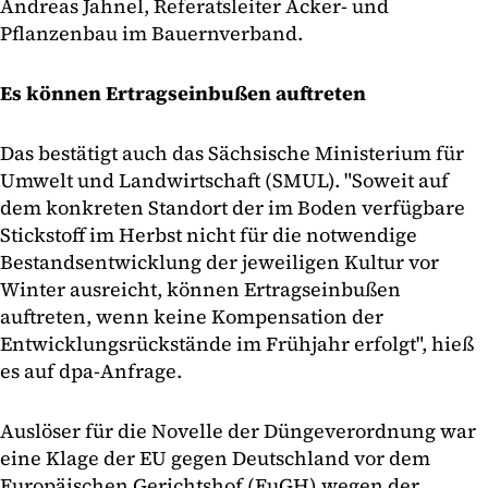
Andreas Jahnel, Referatsleiter Acker- und
Pflanzenbau im Bauernverband.
Es können Ertragseinbußen auftreten
Das bestätigt auch das Sächsische Ministerium für
Umwelt und Landwirtschaft (SMUL). "Soweit auf
dem konkreten Standort der im Boden verfügbare
Stickstoff im Herbst nicht für die notwendige
Bestandsentwicklung der jeweiligen Kultur vor
Winter ausreicht, können Ertragseinbußen
auftreten, wenn keine Kompensation der
Entwicklungsrückstände im Frühjahr erfolgt", hieß
es auf dpa-Anfrage.
Auslöser für die Novelle der Düngeverordnung war
eine Klage der EU gegen Deutschland vor dem
Europäischen Gerichtshof (EuGH) wegen der