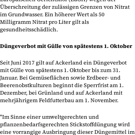
Überschreitung der zulässigen Grenzen von Nitrat
im Grundwasser. Ein höherer Wert als 50
Milligramm Nitrat pro Liter gilt als
gesundheitsschädlich.
Düngeverbot mit Gülle von spätestens 1. Oktober
Seit Juni 2017 gilt auf Ackerland ein Düngeverbot
mit Gülle von spätestens 1. Oktober bis zum 31.
Januar. Bei Gemüseflächen sowie Erdbeer- und
Beerenobstkulturen beginnt die Sperrfrist am 1.
Dezember, bei Grünland und auf Ackerland mit
mehrjährigem Feldfutterbau am 1. November.
"Im Sinne einer umweltgerechten und
pflanzenbedarfsgerechten Stickstoffdüngung wird
eine vorrangige Ausbringung dieser Düngemittel im