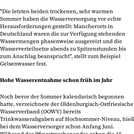
"Die letzten beiden trockenen, sehr warmen
Sommer haben die Wasserversorgung vor echte
Herausforderungen gestellt: Mancherorts in
Deutschland waren die zur Verfügung stehenden
Wassermengen phasenweise ausgereizt und die
Wasserverteilnetze abends zu Spitzenstunden bis
zum Anschlag beansprucht", stellt zum Beispiel
Gelsenwasser fest.
Hohe Wasserentnahme schon früh im Jahr
Noch bevor der Sommer kalendarisch begonnen
hatte, verzeichnete der Oldenburgisch-Ostfriesische
Wasserverband (OOWV) bereits
Trinkwasserabgaben auf Hochsommer-Niveau, hieß
bei dem Wasserversorger schon Anfang Juni.
Während des Pfingstwochenendes gaben die 15