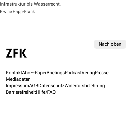
Infrastruktur bis Wasserrecht.
Elwine Happ-Frank
Nach oben
Kontakt
Abo
E-Paper
Briefings
Podcast
Verlag
Presse
Mediadaten
Impressum
AGB
Datenschutz
Widerrufsbelehrung
Barrierefreiheit
Hilfe/FAQ