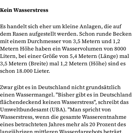
Kein Wasserstress
Es handelt sich eher um kleine Anlagen, die auf
dem Rasen aufgestellt werden. Schon runde Becken
mit einem Durchmesser von 3,5 Metern und 1,2
Metern Höhe haben ein Wasservolumen von 8000
Litern, bei einer Größe von 5,4 Metern (Länge) mal
3,5 Metern (Breite) mal 1,2 Metern (Höhe) sind es
schon 18.000 Lieter.
Zwar gibt es in Deutschland nicht grundsätzlich
einen Wassermangel. "Bisher gibt es in Deutschland
flächendeckend keinen Wasserstress", schreibt das
Umweltbundesamt (UBA). "Man spricht von
Wasserstress, wenn die gesamte Wasserentnahme
eines betrachteten Jahres mehr als 20 Prozent des
langjährigen mittleren Wasserdargebots beträgt.