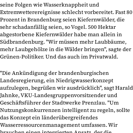
seine Folgen wie Wasserknappheit und
Extremwetterereignisse schlecht vorbereitet. Fast 80
Prozent in Brandenburg seien Kiefernwälder, die
sehr schadanfällig seien, so Vogel. 500 Hektar
abgestorbene Kiefernwälder habe man allein in
Südbrandenburg. "Wir müssen mehr Laubbäume,
mehr Laubgehölze in die Wälder bringen", sagte der
Grünen-Politiker. Und das auch im Privatwald.
"Die Ankündigung der brandenburgischen
Landesregierung, ein Niedrigwasserkonzept
aufzulegen, begrüßen wir ausdrücklich", sagt Harald
Jahnke, VKU-Landesgruppenvorsitzender und
Geschäftsführer der Stadtwerke Prenzlau. "Um
Nutzungskonkurrenzen intelligent zu regeln, sollte
das Konzept ein länderübergreifendes
Wasserressourcenmanagement umfassen. Wir
brauchen einen integrierten Ansatz, der die