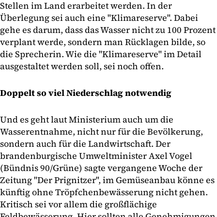
Stellen im Land erarbeitet werden. In der
Überlegung sei auch eine "Klimareserve". Dabei
gehe es darum, dass das Wasser nicht zu 100 Prozent
verplant werde, sondern man Rücklagen bilde, so
die Sprecherin. Wie die "Klimareserve" im Detail
ausgestaltet werden soll, sei noch offen.
Doppelt so viel Niederschlag notwendig
Und es geht laut Ministerium auch um die
Wasserentnahme, nicht nur für die Bevölkerung,
sondern auch für die Landwirtschaft. Der
brandenburgische Umweltminister Axel Vogel
(Bündnis 90/Grüne) sagte vergangene Woche der
Zeitung "Der Prignitzer", im Gemüseanbau könne es
künftig ohne Tröpfchenbewässerung nicht gehen.
Kritisch sei vor allem die großflächige
Feldbewässerung. Hier sollten alle Genehmigungen