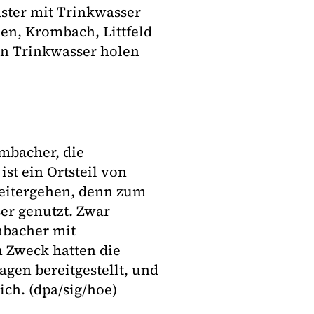
ster mit Trinkwasser
en, Krombach, Littfeld
en Trinkwasser holen
mbacher, die
st ein Ortsteil von
weitergehen, denn zum
er genutzt. Zwar
mbacher mit
n Zweck hatten die
en bereitgestellt, und
ich. (dpa/sig/hoe)