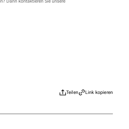
en? Dann kontaktieren Sie unsere
Teilen
Link kopieren