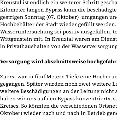
Kreuztal ist endlich ein weiterer Schritt gesch
Kilometer langen Bypass kann die beschädigte
gestrigen Sonntag (07. Oktober) umgangen un
Hochbehälter der Stadt wieder gefüllt werden.
Wasseruntersuchung sei positiv ausgefallen, te
Wittgenstein mit. In Kreuztal waren am Dien
in Privathaushalten von der Wasserversorgun
Versorgung wird abschnittsweise hochgefah
Zuerst war in fünf Metern Tiefe eine Hochdru
gegangen. Später wurden noch zwei weitere Le
weitere Beschädigungen an der Leitung nicht 
haben wir uns auf den Bypass konzentriert», s
Kreises. So könnten die verschiedenen Ortsnet
Oktober) wieder nach und nach in Betrieb g