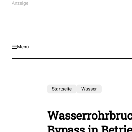
Menü
Startseite
Wasser
Wasserrohrbruch
Bypass in Betri