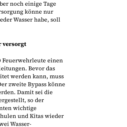
ber noch einige Tage
ersorgung könne nur
der Wasser habe, soll
 versorgt
0 Feuerwehrleute einen
leitungen. Bevor das
eitet werden kann, muss
 Der zweite Bypass könne
den. Damit sei die
gestellt, so der
nten wichtige
chulen und Kitas wieder
wei Wasser-