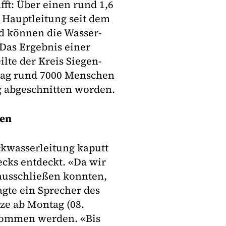
afft: Über einen rund 1,6
 Hauptleitung seit dem
d können die Wasser-
Das Ergebnis einer
ilte der Kreis Siegen-
stag rund 7000 Menschen
g abgeschnitten worden.
ren
ckwasserleitung kaputt
cks entdeckt. «Da wir
ausschließen konnten,
agte ein Sprecher des
ze ab Montag (08.
enommen werden. «Bis