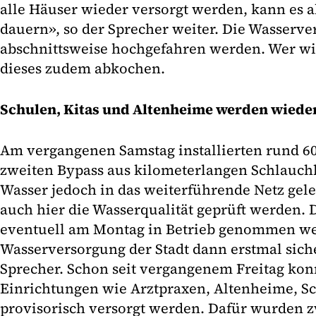
alle Häuser wieder versorgt werden, kann es a
dauern», so der Sprecher weiter. Die Wasserv
abschnittsweise hochgefahren werden. Wer wie
dieses zudem abkochen.
Schulen, Kitas und Altenheime werden wieder
Am vergangenen Samstag installierten rund 6
zweiten Bypass aus kilometerlangen Schlauch
Wasser jedoch in das weiterführende Netz gel
auch hier die Wasserqualität geprüft werden.
eventuell am Montag in Betrieb genommen wer
Wasserversorgung der Stadt dann erstmal sicher
Sprecher. Schon seit vergangenem Freitag kon
Einrichtungen wie Arztpraxen, Altenheime, S
provisorisch versorgt werden. Dafür wurden z