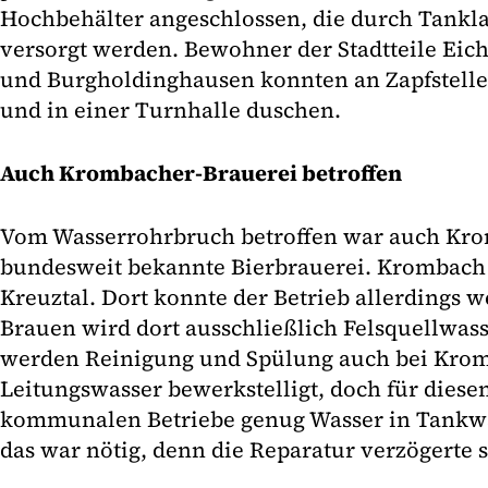
Hochbehälter angeschlossen, die durch Tankla
versorgt werden. Bewohner der Stadtteile Eich
und Burgholdinghausen konnten an Zapfstell
und in einer Turnhalle duschen.
Auch Krombacher-Brauerei betroffen
Vom Wasserrohrbruch betroffen war auch Kro
bundesweit bekannte Bierbrauerei. Krombach i
Kreuztal. Dort konnte der Betrieb allerdings 
Brauen wird dort ausschließlich Felsquellwass
werden Reinigung und Spülung auch bei Kro
Leitungswasser bewerkstelligt, doch für diese
kommunalen Betriebe genug Wasser in Tankwag
das war nötig, denn die Reparatur verzögerte s