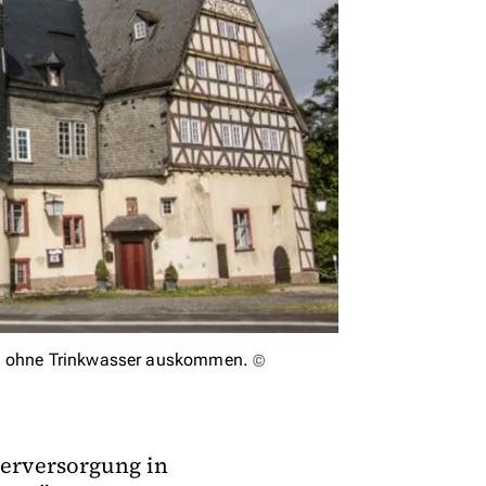
ng ohne Trinkwasser auskommen.
©
erversorgung in