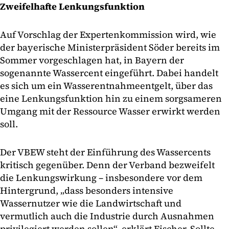
Zweifelhafte Lenkungsfunktion
Auf Vorschlag der Expertenkommission wird, wie
der bayerische Ministerpräsident Söder bereits im
Sommer vorgeschlagen hat, in Bayern der
sogenannte Wassercent eingeführt. Dabei handelt
es sich um ein Wasserentnahmeentgelt, über das
eine Lenkungsfunktion hin zu einem sorgsameren
Umgang mit der Ressource Wasser erwirkt werden
soll.
Der VBEW steht der Einführung des Wassercents
kritisch gegenüber. Denn der Verband bezweifelt
die Lenkungswirkung – insbesondere vor dem
Hintergrund, „dass besonders intensive
Wassernutzer wie die Landwirtschaft und
vermutlich auch die Industrie durch Ausnahmen
privilegiert werden sollen“, erklärt Fischer. Sollte