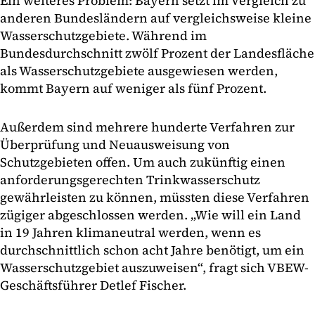
Ein weiteres Problem: Bayern setzt im Vergleich zu
anderen Bundesländern auf vergleichsweise kleine
Wasserschutzgebiete. Während im
Bundesdurchschnitt zwölf Prozent der Landesfläche
als Wasserschutzgebiete ausgewiesen werden,
kommt Bayern auf weniger als fünf Prozent.
Außerdem sind mehrere hunderte Verfahren zur
Überprüfung und Neuausweisung von
Schutzgebieten offen. Um auch zukünftig einen
anforderungsgerechten Trinkwasserschutz
gewährleisten zu können, müssten diese Verfahren
zügiger abgeschlossen werden. „Wie will ein Land
in 19 Jahren klimaneutral werden, wenn es
durchschnittlich schon acht Jahre benötigt, um ein
Wasserschutzgebiet auszuweisen“, fragt sich VBEW-
Geschäftsführer Detlef Fischer.