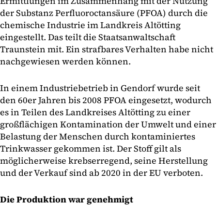
Ermittlungen im Zusammenhang mit der Nutzung
der Substanz Perfluoroctansäure (PFOA) durch die
chemische Industrie im Landkreis Altötting
eingestellt. Das teilt die Staatsanwaltschaft
Traunstein mit. Ein strafbares Verhalten habe nicht
nachgewiesen werden können.
In einem Industriebetrieb in Gendorf wurde seit
den 60er Jahren bis 2008 PFOA eingesetzt, wodurch
es in Teilen des Landkreises Altötting zu einer
großflächigen Kontamination der Umwelt und einer
Belastung der Menschen durch kontaminiertes
Trinkwasser gekommen ist. Der Stoff gilt als
möglicherweise krebserregend, seine Herstellung
und der Verkauf sind ab 2020 in der EU verboten.
Die Produktion war genehmigt