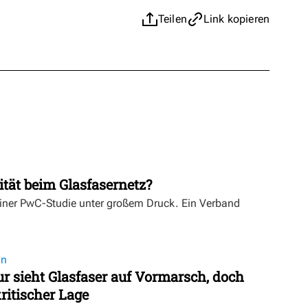
Teilen
Link kopieren
ität beim Glasfasernetz?
einer PwC-Studie unter großem Druck. Ein Verband
on
 sieht Glasfaser auf Vormarsch, doch
ritischer Lage