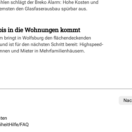
ahlen schlägt der Breko Alarm: Hohe Kosten und
emsten den Glasfaserausbau spürbar aus.
bis in die Wohnungen kommt
bringt in Wolfsburg den flächendeckenden
nd ist für den nächsten Schritt bereit: Highspeed-
rinnen und Mieter in Mehrfamilienhäusern.
Nac
ten
iheit
Hilfe/FAQ