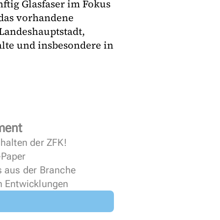
ftig Glasfaser im Fokus
 das vorhandene
Landeshauptstadt,
alte und insbesondere in
ment
halten der ZFK!
 ePaper
s aus der Branche
n Entwicklungen