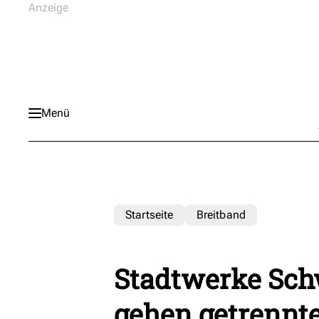
Menü
Startseite
Breitband
Stadtwerke Sc
gehen getrennt