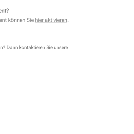
ent?
ent können Sie
hier aktivieren
.
en? Dann kontaktieren Sie unsere