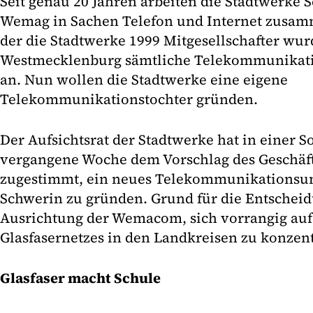
Seit genau 20 Jahren arbeiten die Stadtwerke 
Wemag in Sachen Telefon und Internet zusa
der die Stadtwerke 1999 Mitgesellschafter wurd
Westmecklenburg sämtliche Telekommunikati
an. Nun wollen die Stadtwerke eine eigene
Telekommunikationstochter gründen.
Der Aufsichtsrat der Stadtwerke hat in einer 
vergangene Woche dem Vorschlag des Geschäft
zugestimmt, ein neues Telekommunikationsu
Schwerin zu gründen. Grund für die Entscheidu
Ausrichtung der Wemacom, sich vorrangig auf
Glasfasernetzes in den Landkreisen zu konzent
Glasfaser macht Schule