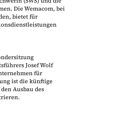
Schwerin (SWS) und die
mmen. Die Wemacom, bei
en, bietet für
onsdienstleistungen
Sondersitzung
sführers Josef Wolf
nternehmen für
ng ist die künftige
 den Ausbau des
rieren.