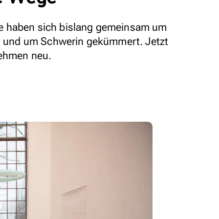
e haben sich bislang gemeinsam um
in und um Schwerin gekümmert. Jetzt
nehmen neu.