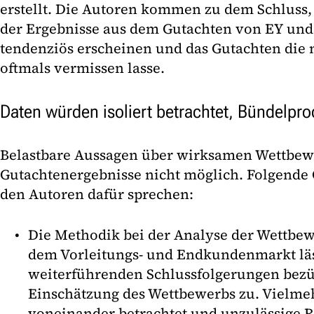
erstellt. Die Autoren kommen zu dem Schluss, 
der Ergebnisse aus dem Gutachten von EY un
tendenziös erscheinen und das Gutachten die 
oftmals vermissen lasse.
Daten würden isoliert betrachtet, Bündelpro
Belastbare Aussagen über wirksamen Wettbewe
Gutachtenergebnisse nicht möglich. Folgende
den Autoren dafür sprechen:
Die Methodik bei der Analyse der Wettbew
dem Vorleitungs- und Endkundenmarkt läs
weiterführenden Schlussfolgerungen bezüg
Einschätzung des Wettbewerbs zu. Vielmeh
voneinander betrachtet und unzulässige 