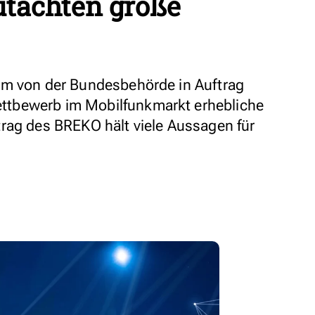
utachten große
em von der Bundesbehörde in Auftrag
tbewerb im Mobilfunkmarkt erhebliche
rag des BREKO hält viele Aussagen für