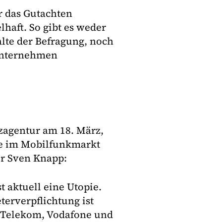
 das Gutachten
haft. So gibt es weder
lte der Befragung, noch
 Unternehmen
tzagentur am 18. März,
se im Mobilfunkmarkt
ter Sven Knapp:
 aktuell eine Utopie.
erverpflichtung ist
n Telekom, Vodafone und