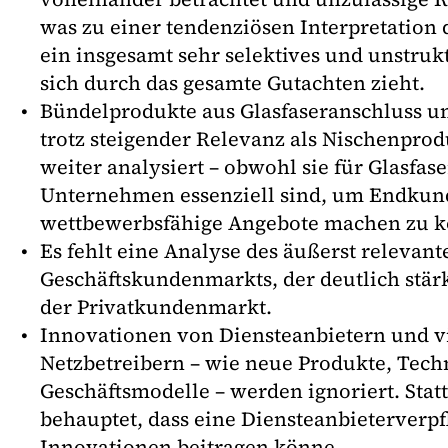
was zu einer tendenziösen Interpretation 
ein insgesamt sehr selektives und unstruk
sich durch das gesamte Gutachten zieht.
Bündelprodukte aus Glasfaseranschluss 
trotz steigender Relevanz als Nischenpro
weiter analysiert – obwohl sie für Glasfa
Unternehmen essenziell sind, um Endku
wettbewerbsfähige Angebote machen zu 
Es fehlt eine Analyse des äußerst relevant
Geschäftskundenmarkts, der deutlich stärke
der Privatkundenmarkt.
Innovationen von Diensteanbietern und v
Netzbetreibern – wie neue Produkte, Tech
Geschäftsmodelle – werden ignoriert. Stat
behauptet, dass eine Diensteanbieterverpf
Innovationen beitragen könne.