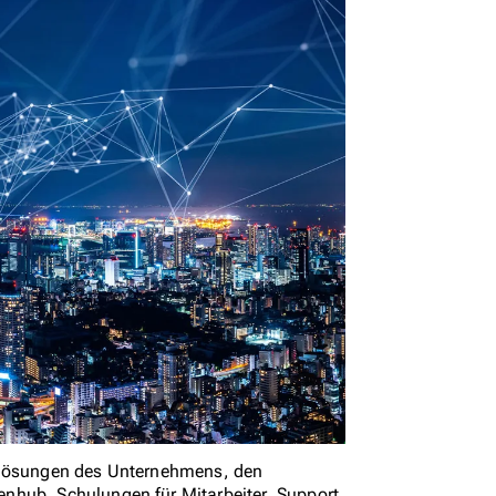
relösungen des Unternehmens, den
nhub, Schulungen für Mitarbeiter, Support,