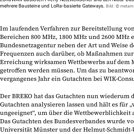
mehrere Bausteine und LoRa-basierte Gateways.
Bild: © meta
Im laufenden Verfahren zur Bereitstellung vo
Bereichen 800 MHz, 1800 MHz und 2600 MHz e
Bundesnetzagentur neben der Art und Weise de
Frequenzen auch darüber, ob Maßnahmen zur
Erreichung wirksamen Wettbewerbs auf dem 
getroffen werden müssen. Um das zu beantwor
vergangenes Jahr ein Gutachten bei WIK-Consu
Der BREKO hat das Gutachten nun wiederum d
Gutachten analysieren lassen und hält es für
ungeeignet“, um über die Wettbewerblichkeit 
Das Gutachten des Bundesverbandes wurde vo
Universität Münster und der Helmut-Schmidt-