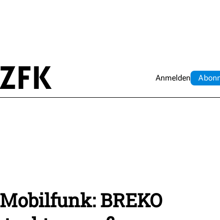
Anmelden
Abo
n
 Mobilfunk: BREKO