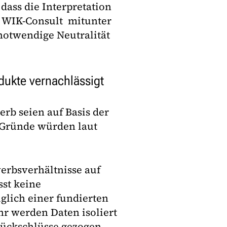
dass die Interpretation
d WIK-Consult mitunter
notwendige Neutralität
dukte vernachlässigt
rb seien auf Basis der
 Gründe würden laut
erbsverhältnisse auf
st keine
lich einer fundierten
r werden Daten isoliert
Rückschlüsse gezogen,