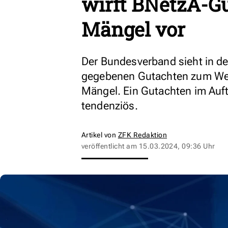
wirft BNetzA-G
Mängel vor
Der Bundesverband sieht in d
gegebenen Gutachten zum Wet
Mängel. Ein Gutachten im Auft
tendenziös.
Artikel von
ZFK Redaktion
veröffentlicht am
15.03.2024, 09:36 Uhr