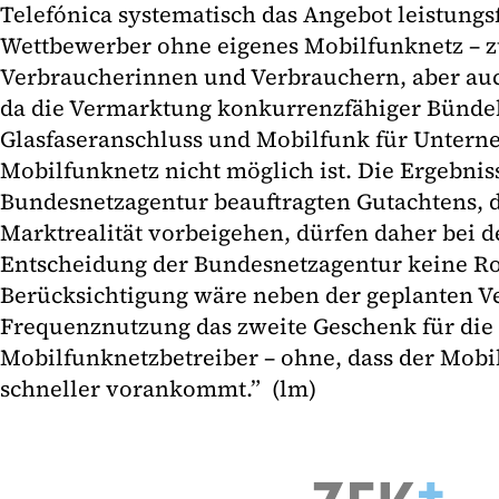
Telefónica systematisch das Angebot leistungs
Wettbewerber ohne eigenes Mobilfunknetz – z
Verbraucherinnen und Verbrauchern, aber au
da die Vermarktung konkurrenzfähiger Bünde
Glasfaseranschluss und Mobilfunk für Unter
Mobilfunknetz nicht möglich ist. Die Ergebnis
Bundesnetzagentur beauftragten Gutachtens, d
Marktrealität vorbeigehen, dürfen daher bei 
Entscheidung der Bundesnetzagentur keine Rol
Berücksichtigung wäre neben der geplanten V
Frequenznutzung das zweite Geschenk für die 
Mobilfunknetzbetreiber – ohne, dass der Mob
schneller vorankommt.” (lm)