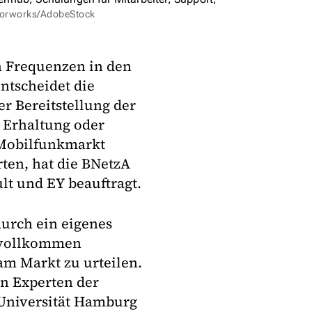
morworks/AdobeStock
n Frequenzen in den
ntscheidet die
r Bereitstellung der
 Erhaltung oder
Mobilfunkmarkt
ten, hat die BNetzA
lt und EY beauftragt.
urch ein eigenes
 „vollkommen
am Markt zu urteilen.
n Experten der
Universität Hamburg