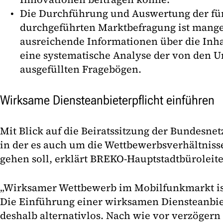
Die Durchführung und Auswertung der für
durchgeführten Marktbefragung ist mangel
ausreichende Informationen über die Inha
eine systematische Analyse der von den
ausgefüllten Fragebögen.
Wirksame Diensteanbieterpflicht einführen
Mit Blick auf die Beiratssitzung der Bundesne
in der es auch um die Wettbewerbsverhältnis
gehen soll, erklärt BREKO-Hauptstadtbürolei
„Wirksamer Wettbewerb im Mobilfunkmarkt ist
Die Einführung einer wirksamen Diensteanbiet
deshalb alternativlos. Nach wie vor verzöger