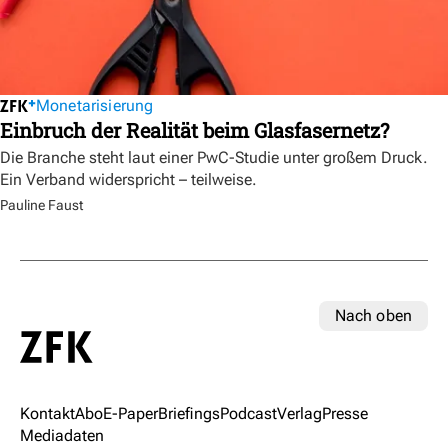
Monetarisierung
Einbruch der Realität beim Glasfasernetz?
Die Branche steht laut einer PwC-Studie unter großem Druck.
Ein Verband widerspricht – teilweise.
Pauline Faust
Nach oben
Kontakt
Abo
E-Paper
Briefings
Podcast
Verlag
Presse
Mediadaten