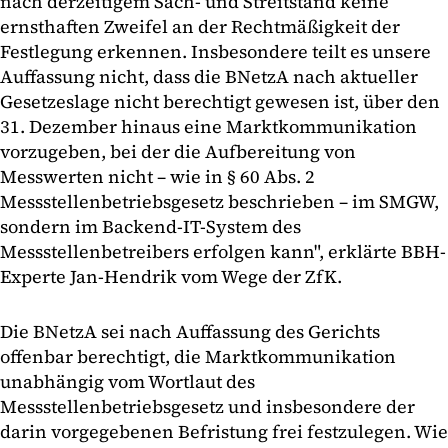
nach derzeitigem Sach- und Streitstand keine
ernsthaften Zweifel an der Rechtmäßigkeit der
Festlegung erkennen. Insbesondere teilt es unsere
Auffassung nicht, dass die BNetzA nach aktueller
Gesetzeslage nicht berechtigt gewesen ist, über den
31. Dezember hinaus eine Marktkommunikation
vorzugeben, bei der die Aufbereitung von
Messwerten nicht – wie in § 60 Abs. 2
Messstellenbetriebsgesetz beschrieben – im SMGW,
sondern im Backend-IT-System des
Messstellenbetreibers erfolgen kann", erklärte BBH-
Experte Jan-Hendrik vom Wege der ZfK.
Die BNetzA sei nach Auffassung des Gerichts
offenbar berechtigt, die Marktkommunikation
unabhängig vom Wortlaut des
Messstellenbetriebsgesetz und insbesondere der
darin vorgegebenen Befristung frei festzulegen. Wie