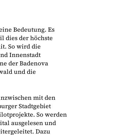
keine Bedeutung. Es
l dies der höchste
it. So wird die
und Innenstadt
ine der Badenova
wald und die
inzwischen mit den
urger Stadtgebiet
Pilotprojekte. So werden
ital ausgelesen und
tergeleitet. Dazu