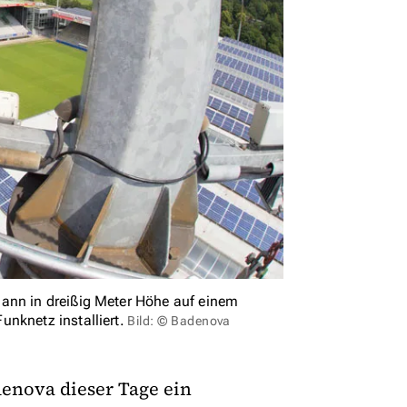
mann in dreißig Meter Höhe auf einem
nknetz installiert.
Bild: © Badenova
denova dieser Tage ein