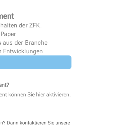
ment
halten der ZFK!
 ePaper
s aus der Branche
n Entwicklungen
ent?
ent können Sie
hier aktivieren
.
en? Dann kontaktieren Sie unsere