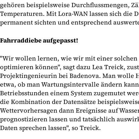
gehören beispielsweise Durchflussmengen, Zä
Temperaturen. Mit Lora-WAN lassen sich die 
permanent sichten und entsprechend auswert
Fahrraddiebe aufgepasst!
"Wir wollen lernen, wie wir mit einer solchen
optimieren können", sagt dazu Lea Treick, zus
Projektingenieurin bei Badenova. Man wolle 
etwa, ob man Wartungsintervalle ändern kann,
Betriebsstunden einem System zugemutet wer
die Kombination der Datensätze beispielsweis
Wettervorhersagen dann Ereignisse auf Wasse
prognostizieren lassen und tatsächlich auswir
Daten sprechen lassen", so Treick.