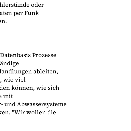
hlerstände oder
Daten per Funk
en.
 Datenbasis Prozesse
tändige
Handlungen ableiten,
 wie viel
den können, wie sich
e mit
r- und Abwassersysteme
ken. "Wir wollen die