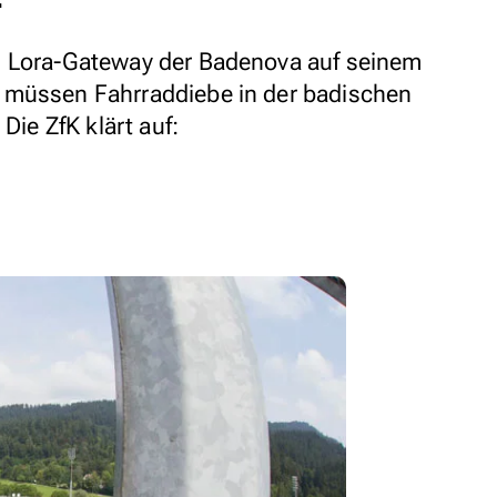
n Lora-Gateway der Badenova auf seinem
 müssen Fahrraddiebe in der badischen
Die ZfK klärt auf: