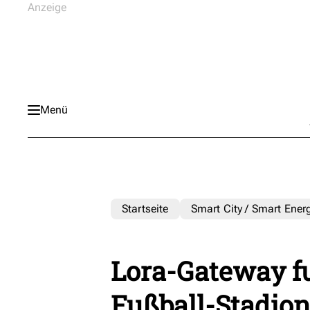
Menü
Startseite
Smart City / Smart Ener
Lora-Gateway f
Fußball-Stadio