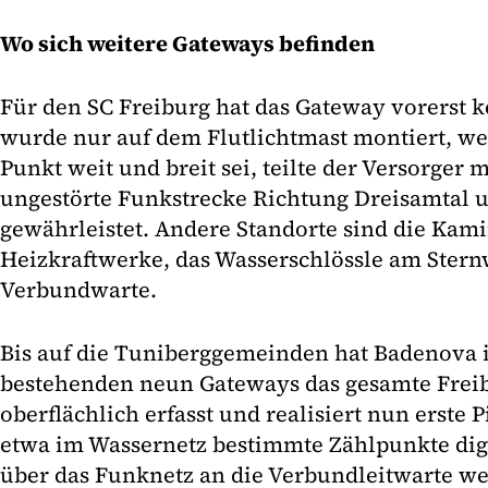
Wo sich weitere Gateways befinden
Für den SC Freiburg hat das Gateway vorerst 
wurde nur auf dem Flutlichtmast montiert, wei
Punkt weit und breit sei, teilte der Versorger m
ungestörte Funkstrecke Richtung Dreisamtal 
gewährleistet. Andere Standorte sind die Kam
Heizkraftwerke, das Wasserschlössle am Stern
Verbundwarte.
Bis auf die Tuniberggemeinden hat Badenova 
bestehenden neun Gateways das gesamte Freib
oberflächlich erfasst und realisiert nun erste 
etwa im Wassernetz bestimmte Zählpunkte dig
über das Funknetz an die Verbundleitwarte wei