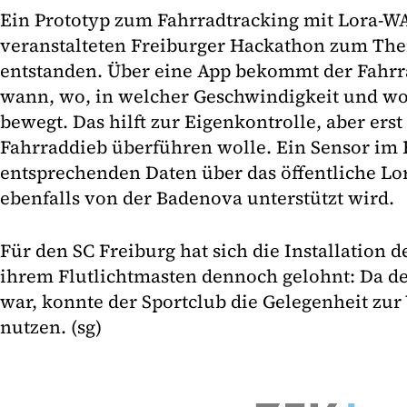
Ein Prototyp zum Fahrradtracking mit Lora-W
veranstalteten Freiburger Hackathon zum The
entstanden. Über eine App bekommt der Fahrra
wann, wo, in welcher Geschwindigkeit und wo
bewegt. Das hilft zur Eigenkontrolle, aber ers
Fahrraddieb überführen wolle. Ein Sensor im 
entsprechenden Daten über das öffentliche L
ebenfalls von der Badenova unterstützt wird.
Für den SC Freiburg hat sich die Installation 
ihrem Flutlichtmasten dennoch gelohnt: Da d
war, konnte der Sportclub die Gelegenheit zur
nutzen. (sg)