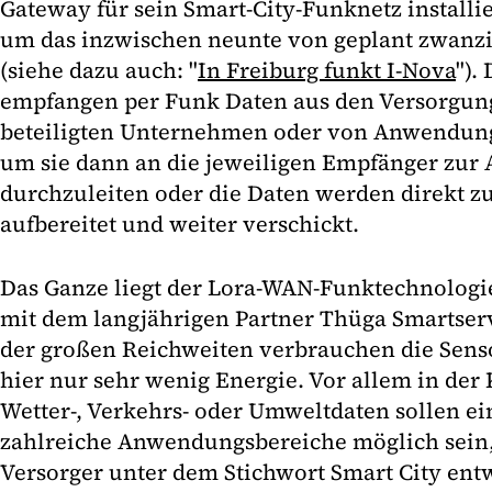
Gateway für sein Smart-City-Funknetz installie
um das inzwischen neunte von geplant zwanzi
(siehe dazu auch: "
In Freiburg funkt I-Nova
").
empfangen per Funk Daten aus den Versorgun
beteiligten Unternehmen oder von Anwendung
um sie dann an die jeweiligen Empfänger zur
durchzuleiten oder die Daten werden direkt z
aufbereitet und weiter verschickt.
Das Ganze liegt der Lora-WAN-Funktechnologi
mit dem langjährigen Partner Thüga Smartserv
der großen Reichweiten verbrauchen die Sens
hier nur sehr wenig Energie. Vor allem in der
Wetter-, Verkehrs- oder Umweltdaten sollen ei
zahlreiche Anwendungsbereiche möglich sein,
Versorger unter dem Stichwort Smart City entw