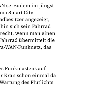
AN sei zudem im jüngst
ma Smart City
dbesitzer angezeigt,
hin sich sein Fahrrad
t recht, wenn man einen
Fahrrad übermittelt die
ora-WAN-Funknetz, das
des Funkmastens auf
er Kran schon einmal da
 Wartung des Flutlichts