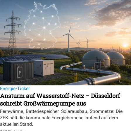
Energie-Ticker
Ansturm auf Wasserstoff-Netz – Düsseldorf
schreibt Großwärmepumpe aus
Fernwärme, Batteriespeicher, Solarausbau, Stromnetze: Die
ZFK hält die kommunale Energiebranche laufend auf dem
aktuellen Stand.