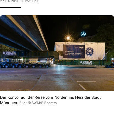
27.04.2020, 10:55 Uhr
Der Konvoi auf der Reise vom Norden ins Herz der Stadt
München.
Bild: © SWM/E.Escotto