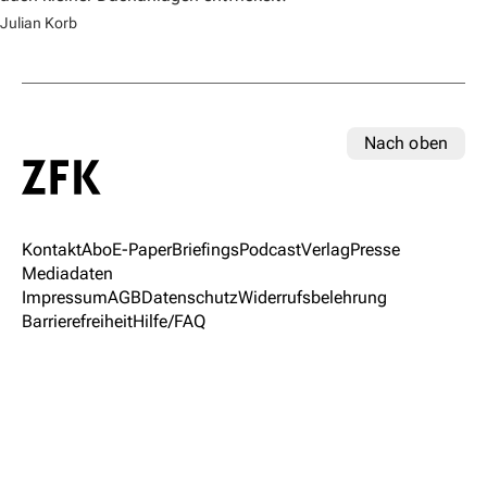
Julian Korb
Nach oben
Kontakt
Abo
E-Paper
Briefings
Podcast
Verlag
Presse
Mediadaten
Impressum
AGB
Datenschutz
Widerrufsbelehrung
Barrierefreiheit
Hilfe/FAQ