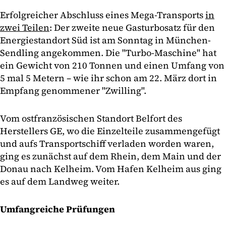
Erfolgreicher Abschluss eines Mega-Transports
in
zwei Teilen
: Der zweite neue Gasturbosatz für den
Energiestandort Süd ist am Sonntag in München-
Sendling angekommen. Die "Turbo-Maschine" hat
ein Gewicht von 210 Tonnen und einen Umfang von
5 mal 5 Metern – wie ihr schon am 22. März dort in
Empfang genommener "Zwilling".
Vom ostfranzösischen Standort Belfort des
Herstellers GE, wo die Einzelteile zusammengefügt
und aufs Transportschiff verladen worden waren,
ging es zunächst auf dem Rhein, dem Main und der
Donau nach Kelheim. Vom Hafen Kelheim aus ging
es auf dem Landweg weiter.
Umfangreiche Prüfungen