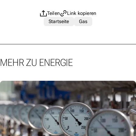
Teilen
Link kopieren
Startseite
Gas
MEHR ZU ENERGIE