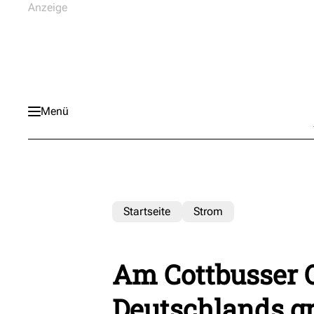
Menü
Startseite
Strom
Am Cottbusser O
Deutschlands gr