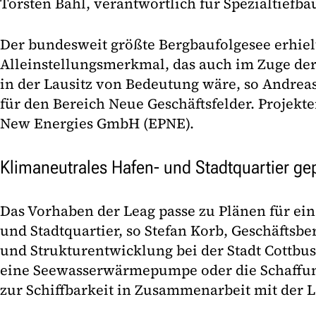
Torsten Bahl, verantwortlich für Spezialtiefba
Der bundesweit größte Bergbaufolgesee erhiel
Alleinstellungsmerkmal, das auch im Zuge de
in der Lausitz von Bedeutung wäre, so Andrea
für den Bereich Neue Geschäftsfelder. Projekte
New Energies GmbH (EPNE).
Klimaneutrales Hafen- und Stadtquartier ge
Das Vorhaben der Leag passe zu Plänen für ein
und Stadtquartier, so Stefan Korb, Geschäftsber
und Strukturentwicklung bei der Stadt Cottbus
eine Seewasserwärmepumpe oder die Schaffun
zur Schiffbarkeit in Zusammenarbeit mit der L