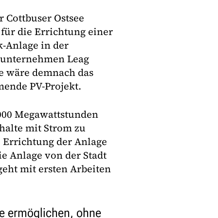
r Cottbuser Ostsee
für die Errichtung einer
-Anlage in der
eunternehmen Leag
e wäre demnach das
mende PV-Projekt.
 000 Megawattstunden
halte mit Strom zu
 Errichtung der Anlage
ie Anlage von der Stadt
ht mit ersten Arbeiten
e ermöglichen, ohne