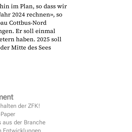
hin im Plan, so dass wir
ahr 2024 rechnen», so
bau Cottbus-Nord
gen. Er soll einmal
tern haben. 2025 soll
der Mitte des Sees
ment
halten der ZFK!
 ePaper
s aus der Branche
n Entwicklungen