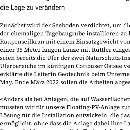
die Lage zu verändern
Zunächst wird der Seeboden verdichtet, um die
der ehemaligen Tagebaugrube installieren zu 
Raupenseilkran mit einem Einsatzgewicht vo
einer 35 Meter langen Lanze mit Rüttler einges
seien bereits die Ufer der zwei Naturschutz-In
Uferbereiche im künftigen Cottbuser Ostsee v
erklärte die Leiterin Geotechnik beim Untern
May. Ende März 2022 sollen die Arbeiten abge
«Anders als bei Anlagen, die auf Wasserflächen
mussten wir für unsere Floating-PV-Anlage zu
Lösung für die Installation entwickeln, die 
ermöglicht, ohne dass die Anlage dabei ihre La