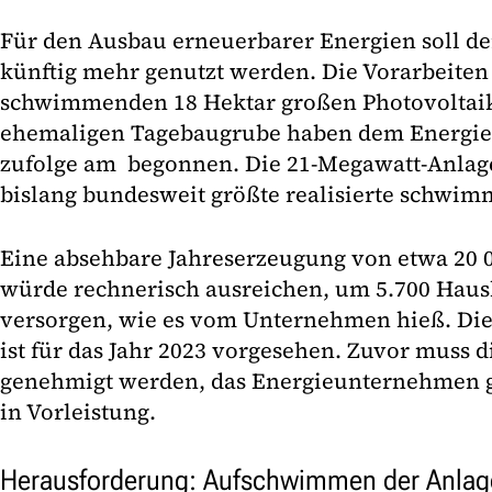
Für den Ausbau erneuerbarer Energien soll de
künftig mehr genutzt werden. Die Vorarbeiten 
schwimmenden 18 Hektar großen Photovoltaik
ehemaligen Tagebaugrube haben dem Energi
zufolge am begonnen. Die 21-Megawatt-Anlag
bislang bundesweit größte realisierte schwim
Eine absehbare Jahreserzeugung von etwa 20
würde rechnerisch ausreichen, um 5.700 Haus
versorgen, wie es vom Unternehmen hieß. Die
ist für das Jahr 2023 vorgesehen. Zuvor muss d
genehmigt werden, das Energieunternehmen ge
in Vorleistung.
Herausforderung: Aufschwimmen der Anlag