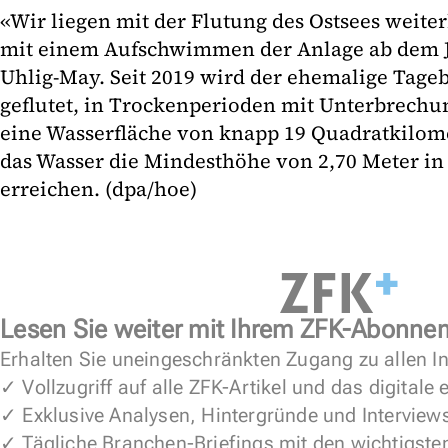
«Wir liegen mit der Flutung des Ostsees weiter
mit einem Aufschwimmen der Anlage ab dem J
Uhlig-May. Seit 2019 wird der ehemalige Tage
geflutet, in Trockenperioden mit Unterbrechun
eine Wasserfläche von knapp 19 Quadratkilome
das Wasser die Mindesthöhe von 2,70 Meter in 
erreichen. (dpa/hoe)
Lesen Sie weiter mit Ihrem ZFK-Abonne
Erhalten Sie uneingeschränkten Zugang zu allen In
✓ Vollzugriff auf alle ZFK-Artikel und das digitale
✓ Exklusive Analysen, Hintergründe und Interview
✓ Tägliche Branchen-Briefings mit den wichtigste