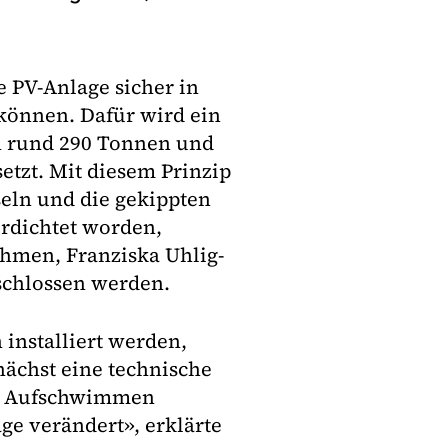
 PV-Anlage sicher in
können. Dafür wird ein
n rund 290 Tonnen und
etzt. Mit diesem Prinzip
seln und die gekippten
erdichtet worden,
ehmen, Franziska Uhlig-
schlossen werden.
 installiert werden,
nächst eine technische
das Aufschwimmen
ge verändert», erklärte