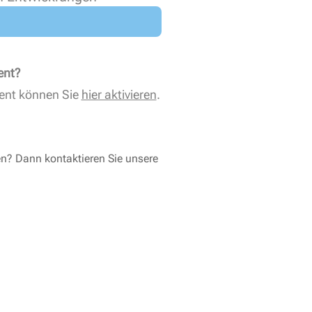
ent?
ent können Sie
hier aktivieren
.
en? Dann kontaktieren Sie unsere