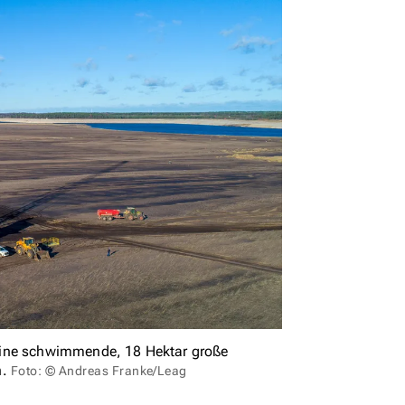
eine schwimmende, 18 Hektar große
n.
Foto: © Andreas Franke/Leag