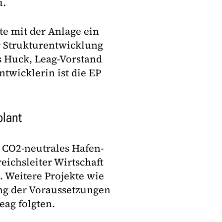
u.
te mit der Anlage ein
r Strukturentwicklung
s Huck, Leag-Vorstand
ntwicklerin ist die EP
plant
 CO2-neutrales Hafen-
eichsleiter Wirtschaft
. Weitere Projekte wie
g der Voraussetzungen
eag folgten.