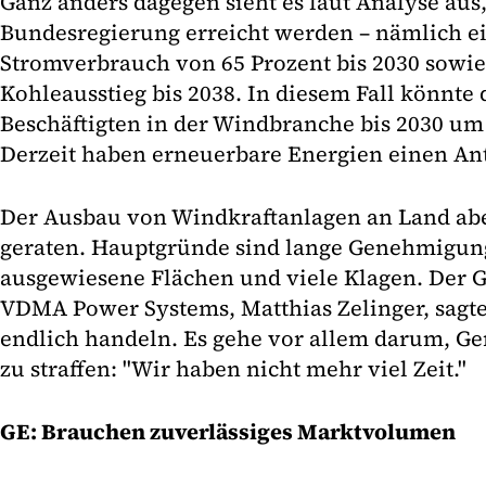
Ganz anders dagegen sieht es laut Analyse aus,
Bundesregierung erreicht werden – nämlich e
Stromverbrauch von 65 Prozent bis 2030 sowie 
Kohleausstieg bis 2038. In diesem Fall könnte 
Beschäftigten in der Windbranche bis 2030 um 
Derzeit haben erneuerbare Energien einen Ant
Der Ausbau von Windkraftanlagen an Land aber
geraten. Hauptgründe sind lange Genehmigun
ausgewiesene Flächen und viele Klagen. Der G
VDMA Power Systems, Matthias Zelinger, sagte
endlich handeln. Es gehe vor allem darum, 
zu straffen: "Wir haben nicht mehr viel Zeit."
GE: Brauchen zuverlässiges Marktvolumen