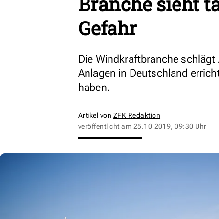
Branche sieht t
Gefahr
Die Windkraftbranche schlägt 
Anlagen in Deutschland errich
haben.
Artikel von
ZFK Redaktion
veröffentlicht am
25.10.2019, 09:30 Uhr