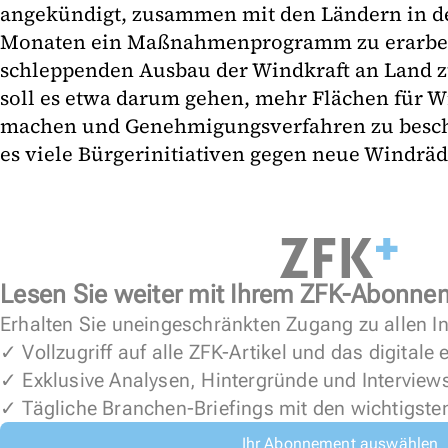
angekündigt, zusammen mit den Ländern in
Monaten ein Maßnahmenprogramm zu erarbei
schleppenden Ausbau der Windkraft an Land z
soll es etwa darum gehen, mehr Flächen für W
machen und Genehmigungsverfahren zu beschl
es viele Bürgerinitiativen gegen neue Windräd
Lesen Sie weiter mit Ihrem ZFK-Abonne
Erhalten Sie uneingeschränkten Zugang zu allen In
✓ Vollzugriff auf alle ZFK-Artikel und das digitale
✓ Exklusive Analysen, Hintergründe und Interview
✓ Tägliche Branchen-Briefings mit den wichtigste
Ihr Abonnement auswählen