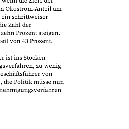
 wenn die Ziele der
in Ökostrom-Anteil am
ein schrittweiser
die Zahl der
zehn Prozent steigen.
eil von 43 Prozent.
 ist ins Stocken
gsverfahren, zu wenig
eschäftsführer von
, die Politik müsse nun
Genehmigungsverfahren