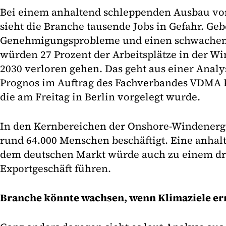
Bei einem anhaltend schleppenden Ausbau vo
sieht die Branche tausende Jobs in Gefahr. Geb
Genehmigungsprobleme und einen schwachen
würden 27 Prozent der Arbeitsplätze in der W
2030 verloren gehen. Das geht aus einer Analy
Prognos im Auftrag des Fachverbandes VDMA 
die am Freitag in Berlin vorgelegt wurde.
In den Kernbereichen der Onshore-Windenergi
rund 64.000 Menschen beschäftigt. Eine anhal
dem deutschen Markt würde auch zu einem dra
Exportgeschäft führen.
Branche könnte wachsen, wenn Klimaziele er