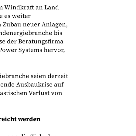
n Windkraft an Land
e es weiter
 Zubau neuer Anlagen,
indenergiebranche bis
se der Beratungsfirma
Power Systems hervor,
ebranche seien derzeit
tende Ausbaukrise auf
stischen Verlust von
reicht werden