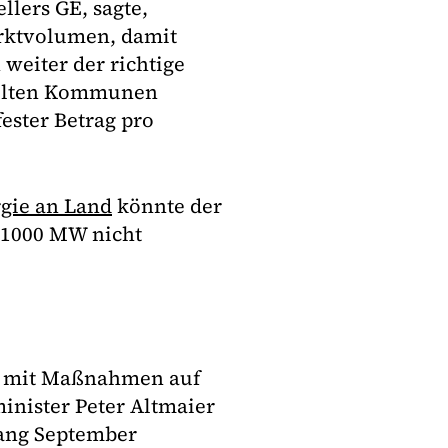
llers GE, sagte,
rktvolumen, damit
weiter der richtige
sollten Kommunen
fester Betrag pro
gie an Land
könnte der
 1000 MW nicht
et mit Maßnahmen auf
inister Peter Altmaier
fang September