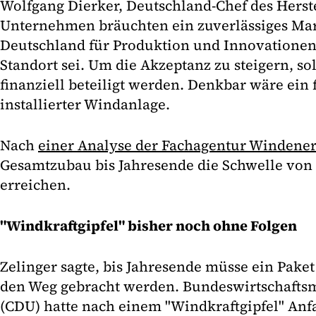
Wolfgang Dierker, Deutschland-Chef des Herste
Unternehmen bräuchten ein zuverlässiges Ma
Deutschland für Produktion und Innovationen 
Standort sei. Um die Akzeptanz zu steigern, 
finanziell beteiligt werden. Denkbar wäre ein 
installierter Windanlage.
Nach
einer Analyse der Fachagentur Windener
Gesamtzubau bis Jahresende die Schwelle von
erreichen.
"Windkraftgipfel" bisher noch ohne Folgen
Zelinger sagte, bis Jahresende müsse ein Pak
den Weg gebracht werden. Bundeswirtschaftsm
(CDU) hatte nach einem "Windkraftgipfel" An