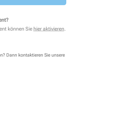
ent?
ent können Sie
hier aktivieren
.
en? Dann kontaktieren Sie unsere