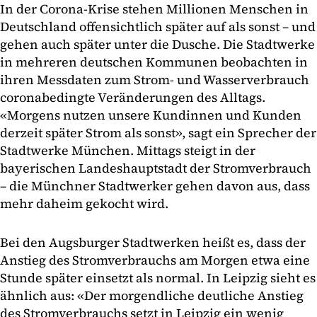
In der Corona-Krise stehen Millionen Menschen in
Deutschland offensichtlich später auf als sonst – und
gehen auch später unter die Dusche. Die Stadtwerke
in mehreren deutschen Kommunen beobachten in
ihren Messdaten zum Strom- und Wasserverbrauch
coronabedingte Veränderungen des Alltags.
«Morgens nutzen unsere Kundinnen und Kunden
derzeit später Strom als sonst», sagt ein Sprecher der
Stadtwerke München. Mittags steigt in der
bayerischen Landeshauptstadt der Stromverbrauch
– die Münchner Stadtwerker gehen davon aus, dass
mehr daheim gekocht wird.
Bei den Augsburger Stadtwerken heißt es, dass der
Anstieg des Stromverbrauchs am Morgen etwa eine
Stunde später einsetzt als normal. In Leipzig sieht es
ähnlich aus: «Der morgendliche deutliche Anstieg
des Stromverbrauchs setzt in Leipzig ein wenig