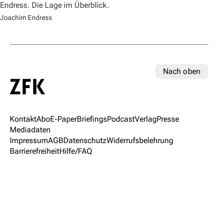
Endress. Die Lage im Überblick.
Joachim Endress
Nach oben
Kontakt
Abo
E-Paper
Briefings
Podcast
Verlag
Presse
Mediadaten
Impressum
AGB
Datenschutz
Widerrufsbelehrung
Barrierefreiheit
Hilfe/FAQ