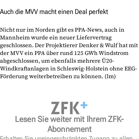
Auch die MVV macht einen Deal perfekt
Nicht nur im Norden gibt es PPA-News, auch in
Mannheim wurde ein neuer Liefervertrag
geschlossen. Der Projektierer Denker & Wulf hat mit
der MVV ein PPA über rund 125 GWh Windstrom
abgeschlossen, um ebenfalls mehrere Ü20-
Windkraftanlagen in Schleswig-Holstein ohne EEG-
Förderung weiterbetreiben zu können. (lm)
Lesen Sie weiter mit Ihrem ZFK-
Abonnement
Erhalten Sie uneingeschränkten Zugang zu allen