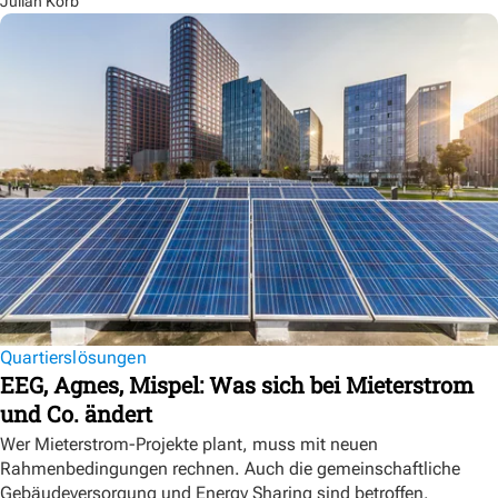
Julian Korb
Quartierslösungen
EEG, Agnes, Mispel: Was sich bei Mieterstrom
und Co. ändert
Wer Mieterstrom-Projekte plant, muss mit neuen
Rahmenbedingungen rechnen. Auch die gemeinschaftliche
Gebäudeversorgung und Energy Sharing sind betroffen.