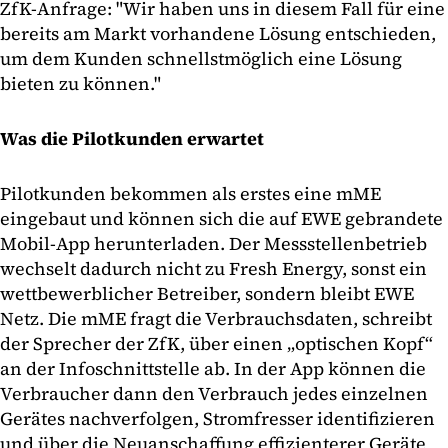
ZfK-Anfrage: "Wir haben uns in diesem Fall für eine
bereits am Markt vorhandene Lösung entschieden,
um dem Kunden schnellstmöglich eine Lösung
bieten zu können."
Was die Pilotkunden erwartet
Pilotkunden bekommen als erstes eine mME
eingebaut und können sich die auf EWE gebrandete
Mobil-App herunterladen. Der Messstellenbetrieb
wechselt dadurch nicht zu Fresh Energy, sonst ein
wettbewerblicher Betreiber, sondern bleibt EWE
Netz. Die mME fragt die Verbrauchsdaten, schreibt
der Sprecher der ZfK, über einen „optischen Kopf“
an der Infoschnittstelle ab. In der App können die
Verbraucher dann den Verbrauch jedes einzelnen
Gerätes nachverfolgen, Stromfresser identifizieren
und über die Neuanschaffung effizienterer Geräte