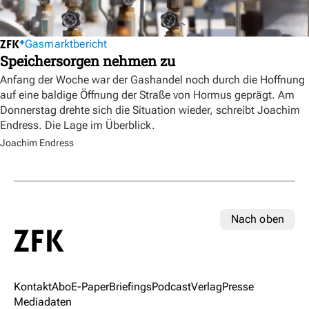
Gasmarktbericht
Speichersorgen nehmen zu
Anfang der Woche war der Gashandel noch durch die Hoffnung
auf eine baldige Öffnung der Straße von Hormus geprägt. Am
Donnerstag drehte sich die Situation wieder, schreibt Joachim
Endress. Die Lage im Überblick.
Joachim Endress
Nach oben
Kontakt
Abo
E-Paper
Briefings
Podcast
Verlag
Presse
Mediadaten