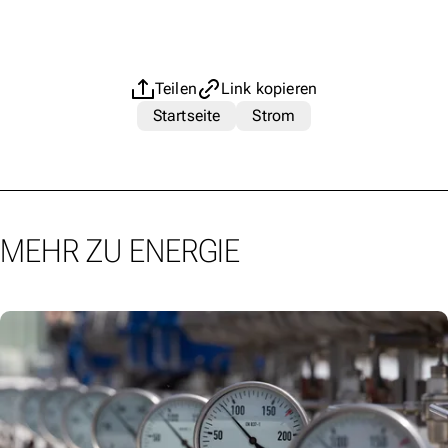
Teilen
Link kopieren
Startseite
Strom
MEHR ZU ENERGIE