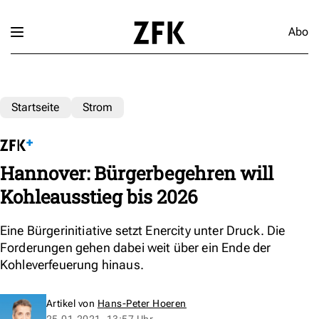
Abo
Startseite
Strom
Hannover: Bürgerbegehren will
Kohleausstieg bis 2026
Eine Bürgerinitiative setzt Enercity unter Druck. Die
Forderungen gehen dabei weit über ein Ende der
Kohleverfeuerung hinaus.
Artikel von
Hans-Peter Hoeren
25.01.2021, 13:57 Uhr