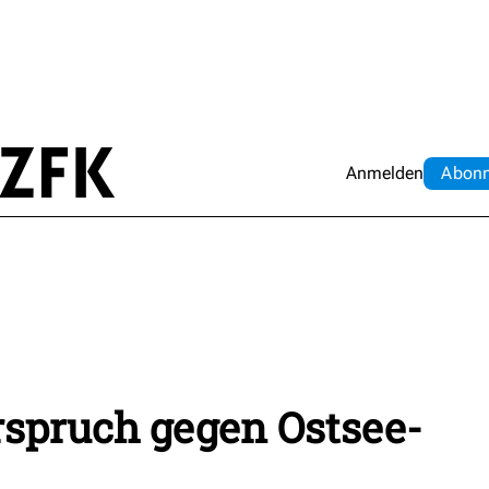
Anmelden
Abo
n
rspruch gegen Ostsee-