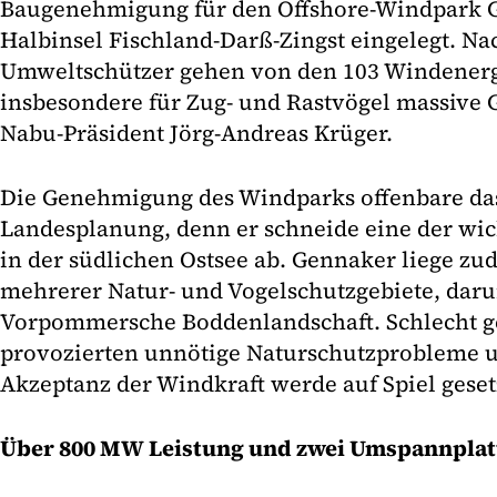
Baugenehmigung für den Offshore-Windpark G
Halbinsel Fischland-Darß-Zingst eingelegt. Na
Umweltschützer gehen von den 103 Windener
insbesondere für Zug- und Rastvögel massive 
Nabu-Präsident Jörg-Andreas Krüger.
Die Genehmigung des Windparks offenbare da
Landesplanung, denn er schneide eine der wic
in der südlichen Ostsee ab. Gennaker liege zu
mehrerer Natur- und Vogelschutzgebiete, daru
Vorpommersche Boddenlandschaft. Schlecht g
provozierten unnötige Naturschutzprobleme un
Akzeptanz der Windkraft werde auf Spiel geset
Über 800 MW Leistung und zwei Umspannpla