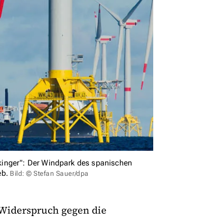
kinger": Der Windpark des spanischen
eb.
Bild: © Stefan Sauer/dpa
Widerspruch gegen die