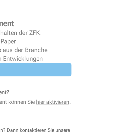
ment
halten der ZFK!
 ePaper
s aus der Branche
n Entwicklungen
ent?
ent können Sie
hier aktivieren
.
en? Dann kontaktieren Sie unsere