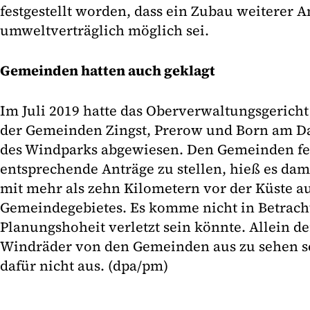
festgestellt worden, dass ein Zubau weiterer A
umweltverträglich möglich sei.
Gemeinden hatten auch geklagt
Im Juli 2019 hatte das Oberverwaltungsgericht
der Gemeinden Zingst, Prerow und Born am D
des Windparks abgewiesen. Den Gemeinden feh
entsprechende Anträge zu stellen, hieß es dam
mit mehr als zehn Kilometern vor der Küste a
Gemeindegebietes. Es komme nicht in Betracht
Planungshoheit verletzt sein könnte. Allein d
Windräder von den Gemeinden aus zu sehen s
dafür nicht aus. (dpa/pm)