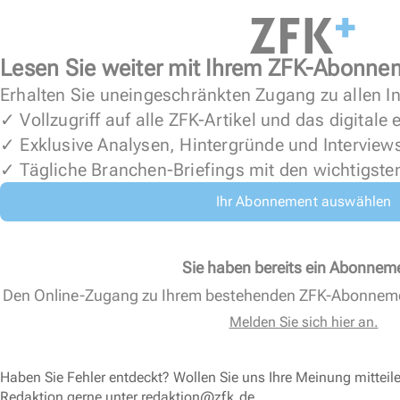
Lesen Sie weiter mit Ihrem ZFK-Abonne
Erhalten Sie uneingeschränkten Zugang zu allen In
✓ Vollzugriff auf alle ZFK-Artikel und das digitale
✓ Exklusive Analysen, Hintergründe und Interview
✓ Tägliche Branchen-Briefings mit den wichtigste
Ihr Abonnement auswählen
Sie haben bereits ein Abonnem
Den Online-Zugang zu Ihrem bestehenden ZFK-Abonnem
Melden Sie sich hier an.
Haben Sie Fehler entdeckt? Wollen Sie uns Ihre Meinung mitteil
Redaktion gerne unter
redaktion@zfk.de
.