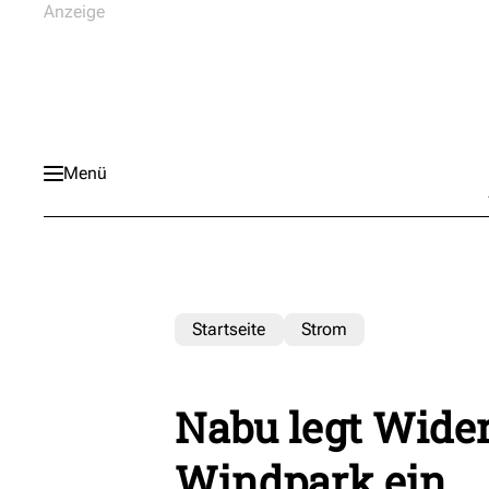
Menü
Startseite
Strom
Nabu legt Wide
Windpark ein