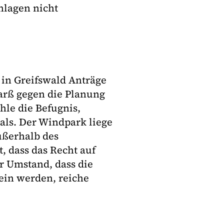
nlagen nicht
 in Greifswald Anträge
arß gegen die Planung
le die Befugnis,
als. Der Windpark liege
ußerhalb des
, dass das Recht auf
er Umstand, dass die
ein werden, reiche