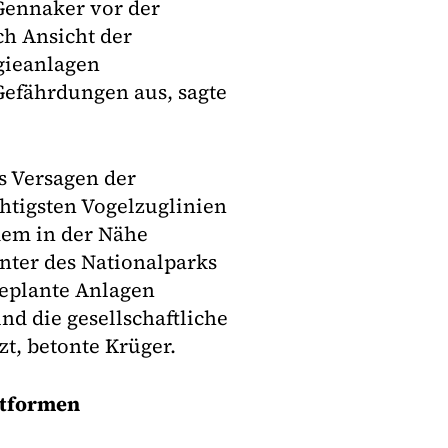
ennaker vor der
ch Ansicht der
gieanlagen
Gefährdungen aus, sagte
s Versagen der
htigsten Vogelzuglinien
dem in der Nähe
nter des Nationalparks
eplante Anlagen
d die gesellschaftliche
zt, betonte Krüger.
ttformen