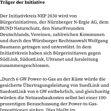
Träger der Initiative
Der Initiativkreis NEP 2030 wird von
Bürgerinitiativen, der Nürnberger N-Ergie AG, dem
BUND Naturschutz, den NaturFreunden
Deutschlands, Vereinen, zahlreichen Kommunen
und durch den Würzburger Rechtsanwalt Wolfgang
Baumann getragen und unterstützt. In dem
Initiativkreis haben sich Bürgerinitiaven gegen
SüdLink, SüdostLink, Ultranet und Juraleitung
zusammengeschlossen.
„Durch 6 GW Power-to-Gas an der Küste würde die
gesicherte Übertragungsleistung von SuedLink und
SuedostLink von 6 GW entbehrlich, und gleichzeitig
würden die Netzausbaukosten selbst bei einer 100-
prozentigen Bezuschussung der Power-to-Gas-
Investitionen sinken. Dies bleibt im