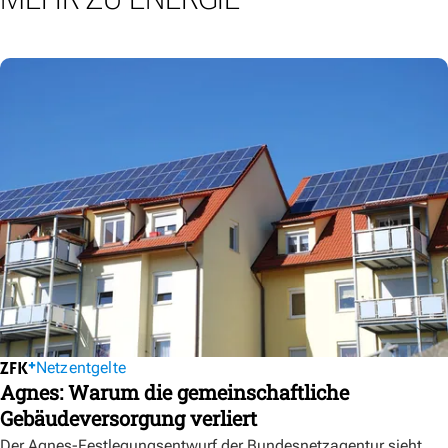
Netzentgelte
Agnes: Warum die gemeinschaftliche
Gebäudeversorgung verliert
Der Agnes-Festlegungsentwurf der Bundesnetzagentur sieht