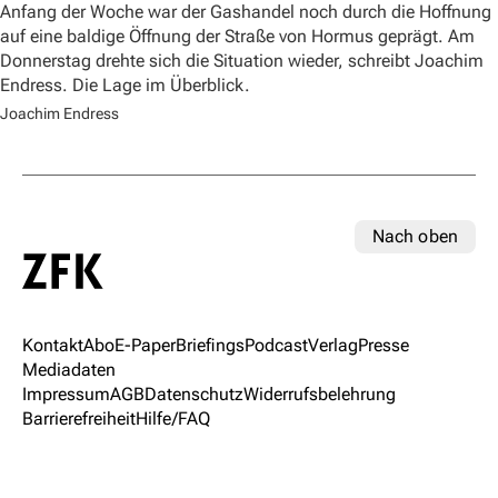
Anfang der Woche war der Gashandel noch durch die Hoffnung
auf eine baldige Öffnung der Straße von Hormus geprägt. Am
Donnerstag drehte sich die Situation wieder, schreibt Joachim
Endress. Die Lage im Überblick.
Joachim Endress
Nach oben
Kontakt
Abo
E-Paper
Briefings
Podcast
Verlag
Presse
Mediadaten
Impressum
AGB
Datenschutz
Widerrufsbelehrung
Barrierefreiheit
Hilfe/FAQ