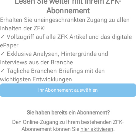
Lesen Sie weiter mit Ihrem ZFK-
Abonnement
Erhalten Sie uneingeschränkten Zugang zu allen
Inhalten der ZFK!
✓ Vollzugriff auf alle ZFK-Artikel und das digitale
ePaper
✓ Exklusive Analysen, Hintergründe und
Interviews aus der Branche
✓ Tägliche Branchen-Briefings mit den
wichtigsten Entwicklungen
Ihr Abonnement auswählen
Sie haben bereits ein Abonnement?
Den Online-Zugang zu Ihrem bestehenden ZFK-
Abonnement können Sie
hier aktivieren
.