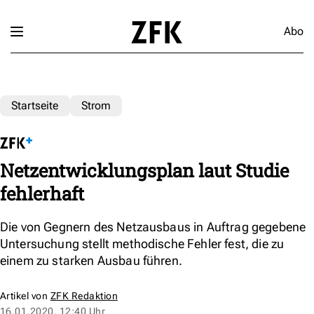
Abo
Startseite
Strom
Netzentwicklungsplan laut Studie
fehlerhaft
Die von Gegnern des Netzausbaus in Auftrag gegebene
Untersuchung stellt methodische Fehler fest, die zu
einem zu starken Ausbau führen.
Artikel von
ZFK Redaktion
16.01.2020, 12:40 Uhr