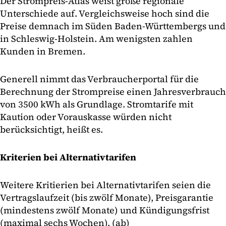
Der Strompreis-Atlas weist große regionale
Unterschiede auf. Vergleichsweise hoch sind die
Preise demnach im Süden Baden-Württembergs und
in Schleswig-Holstein. Am wenigsten zahlen
Kunden in Bremen.
Generell nimmt das Verbraucherportal für die
Berechnung der Strompreise einen Jahresverbrauch
von 3500 kWh als Grundlage. Stromtarife mit
Kaution oder Vorauskasse würden nicht
berücksichtigt, heißt es.
Kriterien bei Alternativtarifen
Weitere Kritierien bei Alternativtarifen seien die
Vertragslaufzeit (bis zwölf Monate), Preisgarantie
(mindestens zwölf Monate) und Kündigungsfrist
(maximal sechs Wochen). (ab)