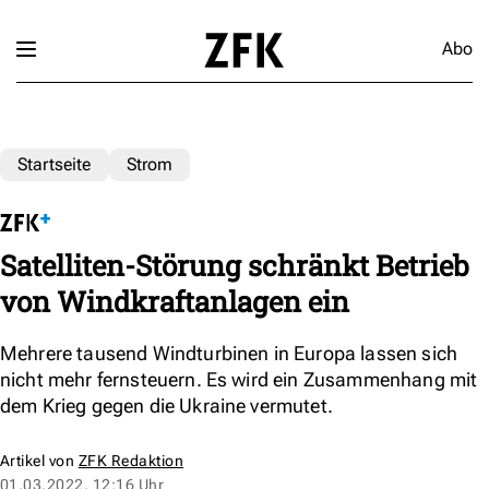
Abo
Startseite
Strom
Satelliten-Störung schränkt Betrieb
von Windkraftanlagen ein
Mehrere tausend Windturbinen in Europa lassen sich
nicht mehr fernsteuern. Es wird ein Zusammenhang mit
dem Krieg gegen die Ukraine vermutet.
Artikel von
ZFK Redaktion
01.03.2022, 12:16 Uhr