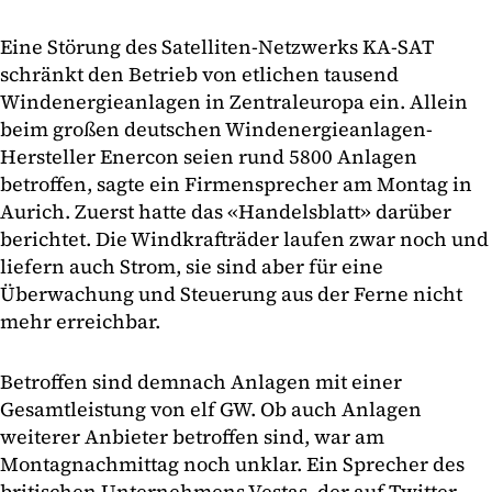
Eine Störung des Satelliten-Netzwerks KA-SAT
schränkt den Betrieb von etlichen tausend
Windenergieanlagen in Zentraleuropa ein. Allein
beim großen deutschen Windenergieanlagen-
Hersteller Enercon seien rund 5800 Anlagen
betroffen, sagte ein Firmensprecher am Montag in
Aurich. Zuerst hatte das «Handelsblatt» darüber
berichtet. Die Windkrafträder laufen zwar noch und
liefern auch Strom, sie sind aber für eine
Überwachung und Steuerung aus der Ferne nicht
mehr erreichbar.
Betroffen sind demnach Anlagen mit einer
Gesamtleistung von elf GW. Ob auch Anlagen
weiterer Anbieter betroffen sind, war am
Montagnachmittag noch unklar. Ein Sprecher des
britischen Unternehmens Vestas, der auf Twitter