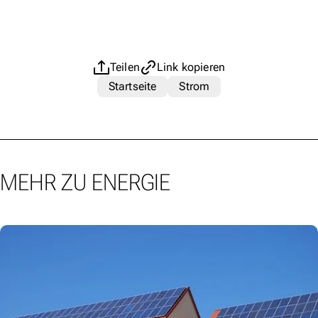
Teilen
Link kopieren
Startseite
Strom
MEHR ZU ENERGIE