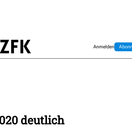
Anmelden
Abo
n
020 deutlich