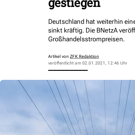
gestiegen
Deutschland hat weiterhin ei
sinkt kräftig. Die BNetzA verö
Großhandelsstrompreisen.
Artikel von
ZFK Redaktion
veröffentlicht am
02.01.2021, 12:46 Uhr