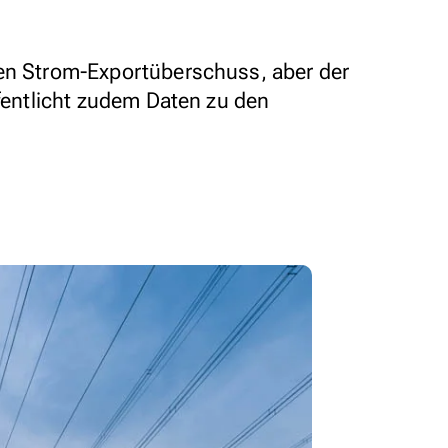
nen Strom-Exportüberschuss, aber der
ffentlicht zudem Daten zu den