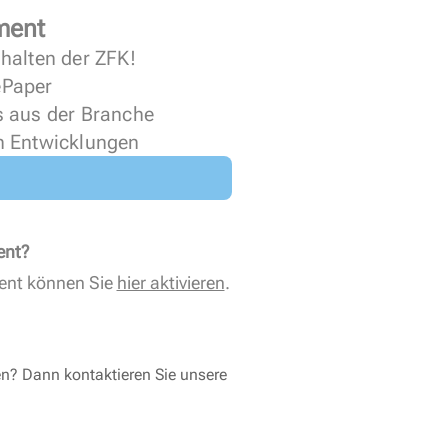
ment
halten der ZFK!
 ePaper
s aus der Branche
n Entwicklungen
ent?
ent können Sie
hier aktivieren
.
en? Dann kontaktieren Sie unsere