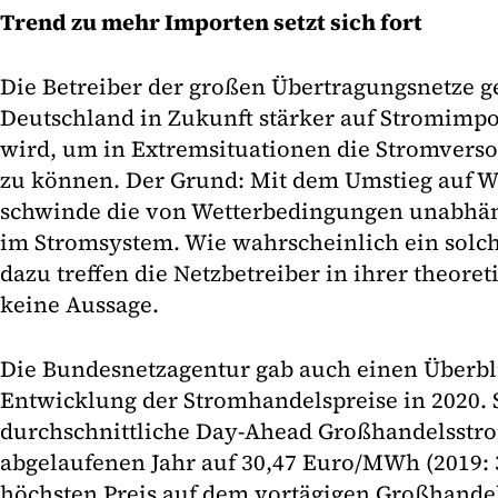
Trend zu mehr Importen setzt sich fort
Die Betreiber der großen Übertragungsnetze g
Deutschland in Zukunft stärker auf Stromimpo
wird, um in Extremsituationen die Stromvers
zu können. Der Grund: Mit dem Umstieg auf 
schwinde die von Wetterbedingungen unabhän
im Stromsystem. Wie wahrscheinlich ein solch
dazu treffen die Netzbetreiber in ihrer theore
keine Aussage.
Die Bundesnetzagentur gab auch einen Überbl
Entwicklung der Stromhandelspreise in 2020. S
durchschnittliche Day-Ahead Großhandelsstr
abgelaufenen Jahr auf 30,47 Euro/MWh (2019
höchsten Preis auf dem vortägigen Großhande