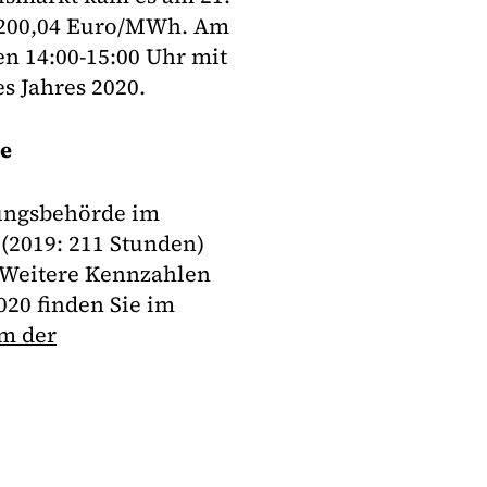
t 200,04 Euro/MWh. Am
en 14:00-15:00 Uhr mit
s Jahres 2020.
se
rungsbehörde im
(2019: 211 Stunden)
 Weitere Kennzahlen
20 finden Sie im
m der