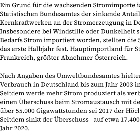
Ein Grund für die wachsenden Stromimporte i
Statistischen Bundesamtes der sinkende Antei
Kernkraftwerken an der Stromerzeugung in D
Insbesondere bei Windstille oder Dunkelheit 
Bedarfs Strom importiert worden, stellten die S
das erste Halbjahr fest. Hauptimportland für 
Frankreich, größter Abnehmer Österreich.
Nach Angaben des Umweltbundesamtes hielte
Verbrauch in Deutschland bis zum Jahr 2003 i
Seitdem werde mehr Strom produziert als verb
einen Überschuss beim Stromaustausch mit d
über 55.000 Gigawattstunden sei 2017 der Höc
Seitdem sinkt der Überschuss - auf etwa 17.40
Jahr 2020.