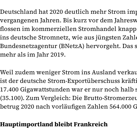
Deutschland hat 2020 deutlich mehr Strom impo
vergangenen Jahren. Bis kurz vor dem Jahres
flossen im kommerziellen Stromhandel knapp
ins deutsche Stromnetz, wie aus jüngsten Zahl
Bundesnetzagentur (BNetzA) hervorgeht. Das s
mehr als im Jahr 2019.
Weil zudem weniger Strom ins Ausland verkauf
ist der deutsche Strom-Exportüberschuss kräft
17.400 Gigawattstunden war er nur noch halb 
(35.100). Zum Vergleich: Die Brutto-Stromerz
betrug 2020 nach vorläufigen Zahlen 564.000 
Hauptimportland bleibt Frankreich