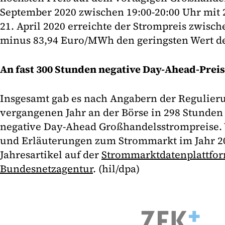
September 2020 zwischen 19:00-20:00 Uhr mi
21. April 2020 erreichte der Strompreis zwisch
minus 83,94 Euro/MWh den geringsten Wert de
An fast 300 Stunden negative Day-Ahead-Prei
Insgesamt gab es nach Angabern der Regulie
vergangenen Jahr an der Börse in 298 Stunden 
negative Day-Ahead Großhandelsstrompreise.
und Erläuterungen zum Strommarkt im Jahr 20
Jahresartikel auf der
Strommarktdatenplattfor
Bundesnetzagentur
. (hil/dpa)