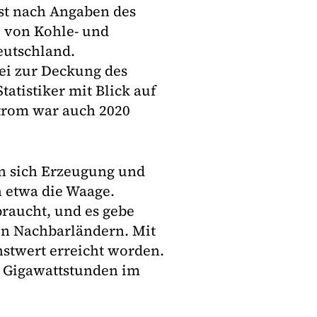
st nach Angaben des
l von Kohle- und
eutschland.
sei zur Deckung des
tatistiker mit Blick auf
Strom war auch 2020
n sich Erzeugung und
n etwa die Waage.
raucht, und es gebe
en Nachbarländern. Mit
hstwert erreicht worden.
0 Gigawattstunden im