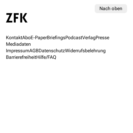
Nach oben
Kontakt
Abo
E-Paper
Briefings
Podcast
Verlag
Presse
Mediadaten
Impressum
AGB
Datenschutz
Widerrufsbelehrung
Barrierefreiheit
Hilfe/FAQ