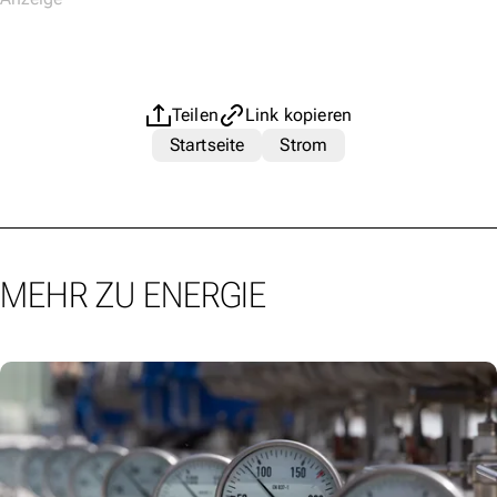
Teilen
Link kopieren
Startseite
Strom
MEHR ZU ENERGIE