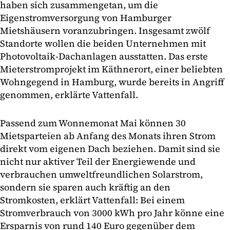
haben sich zusammengetan, um die
Eigenstromversorgung von Hamburger
Mietshäusern voranzubringen. Insgesamt zwölf
Standorte wollen die beiden Unternehmen mit
Photovoltaik-Dachanlagen ausstatten. Das erste
Mieterstromprojekt im Käthnerort, einer beliebten
Wohngegend in Hamburg, wurde bereits in Angriff
genommen, erklärte Vattenfall.
Passend zum Wonnemonat Mai können 30
Mietsparteien ab Anfang des Monats ihren Strom
direkt vom eigenen Dach beziehen. Damit sind sie
nicht nur aktiver Teil der Energiewende und
verbrauchen umweltfreundlichen Solarstrom,
sondern sie sparen auch kräftig an den
Stromkosten, erklärt Vattenfall: Bei einem
Stromverbrauch von 3000 kWh pro Jahr könne eine
Ersparnis von rund 140 Euro gegenüber dem