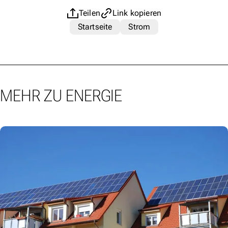
Teilen
Link kopieren
Startseite
Strom
MEHR ZU ENERGIE