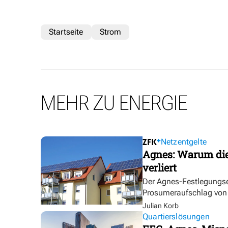
Startseite
Strom
MEHR ZU ENERGIE
Netzentgelte
Agnes: Warum die
verliert
Der Agnes-Festlegungse
Prosumeraufschlag von bi
Julian Korb
Quartierslösungen