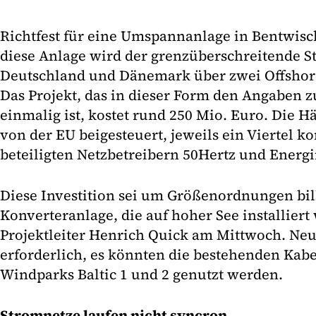
Richtfest für eine Umspannanlage in Bentwisc
diese Anlage wird der grenzüberschreitende 
Deutschland und Dänemark über zwei Offshor
Das Projekt, das in dieser Form den Angaben 
einmalig ist, kostet rund 250 Mio. Euro. Die H
von der EU beigesteuert, jeweils ein Viertel 
beteiligten Netzbetreibern 50Hertz und Energi
Diese Investition sei um Größenordnungen bill
Konverteranlage, die auf hoher See installiert 
Projektleiter Henrich Quick am Mittwoch. Neu
erforderlich, es könnten die bestehenden Kab
Windparks Baltic 1 und 2 genutzt werden.
Stromnetze laufen nicht syncron