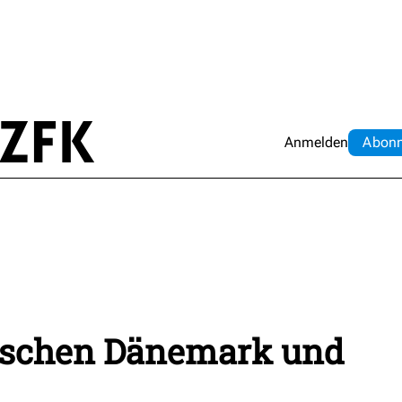
Anmelden
Abo
n
ischen Dänemark und