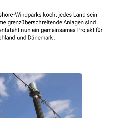
fshore-Windparks kocht jedes Land sein
e grenzüberschreitende Anlagen sind
 entsteht nun ein gemeinsames Projekt für
schland und Dänemark.