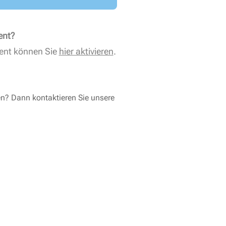
ent?
ent können Sie
hier aktivieren
.
en? Dann kontaktieren Sie unsere