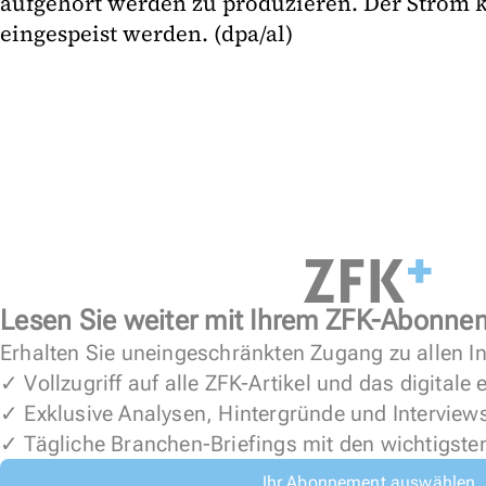
aufgehört werden zu produzieren. Der Strom 
eingespeist werden. (dpa/al)
Lesen Sie weiter mit Ihrem ZFK-Abonne
Erhalten Sie uneingeschränkten Zugang zu allen In
✓ Vollzugriff auf alle ZFK-Artikel und das digitale
✓ Exklusive Analysen, Hintergründe und Interview
✓ Tägliche Branchen-Briefings mit den wichtigste
Ihr Abonnement auswählen