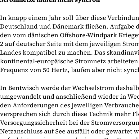
In knapp einem Jahr soll über diese Verbindu
Deutschland und Dänemark fließen. Aufgabe de
den vom dänischen Offshore-Windpark Kriegers
2 auf deutscher Seite mit dem jeweiligen Stro
Landes kompatibel zu machen. Das skandinav
kontinental-europäische Stromnetz arbeiteten
Frequenz von 50 Hertz, laufen aber nicht sync
In Bentwisch werde der Wechselstrom deshalb
umgewandelt und anschließend wieder in Wec
den Anforderungen des jeweiligen Verbrauche
versprechen sich durch diese Technik mehr Fle
Versorgungssicherheit bei der Stromversorgu
Netzanschluss auf See ausfällt oder gewartet w