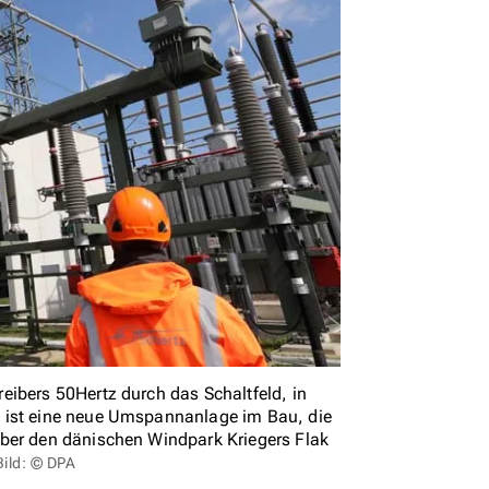
eibers 50Hertz durch das Schaltfeld, in
t ist eine neue Umspannanlage im Bau, die
über den dänischen Windpark Kriegers Flak
Bild: © DPA