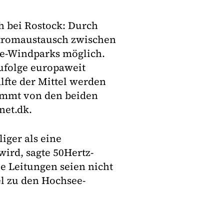
h bei Rostock: Durch
Stromaustausch zwischen
e-Windparks möglich.
zufolge europaweit
älfte der Mittel werden
kommt von den beiden
net.dk.
iger als eine
wird, sagte 50Hertz-
e Leitungen seien nicht
el zu den Hochsee-