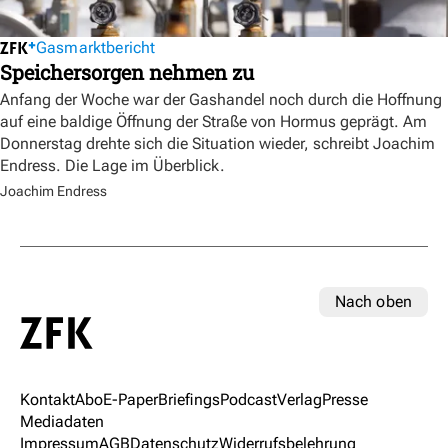
Gasmarktbericht
Speichersorgen nehmen zu
Anfang der Woche war der Gashandel noch durch die Hoffnung
auf eine baldige Öffnung der Straße von Hormus geprägt. Am
Donnerstag drehte sich die Situation wieder, schreibt Joachim
Endress. Die Lage im Überblick.
Joachim Endress
Nach oben
Kontakt
Abo
E-Paper
Briefings
Podcast
Verlag
Presse
Mediadaten
Impressum
AGB
Datenschutz
Widerrufsbelehrung