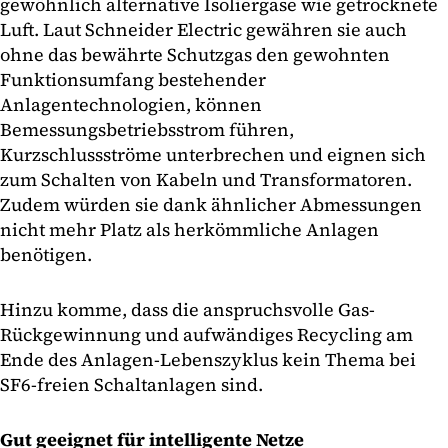
gewöhnlich alternative Isoliergase wie getrocknete
Luft. Laut Schneider Electric gewähren sie auch
ohne das bewährte Schutzgas den gewohnten
Funktionsumfang bestehender
Anlagentechnologien, können
Bemessungsbetriebsstrom führen,
Kurzschlussströme unterbrechen und eignen sich
zum Schalten von Kabeln und Transformatoren.
Zudem würden sie dank ähnlicher Abmessungen
nicht mehr Platz als herkömmliche Anlagen
benötigen.
Hinzu komme, dass die anspruchsvolle Gas-
Rückgewinnung und aufwändiges Recycling am
Ende des Anlagen-Lebenszyklus kein Thema bei
SF6-freien Schaltanlagen sind.
Gut geeignet für intelligente Netze