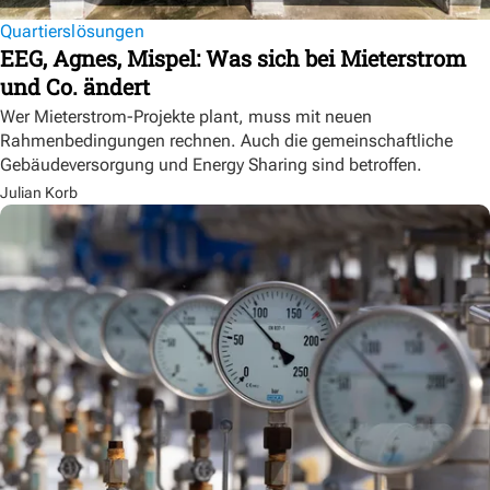
Quartierslösungen
EEG, Agnes, Mispel: Was sich bei Mieterstrom
und Co. ändert
Wer Mieterstrom-Projekte plant, muss mit neuen
Rahmenbedingungen rechnen. Auch die gemeinschaftliche
Gebäudeversorgung und Energy Sharing sind betroffen.
Julian Korb