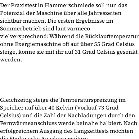
Der Praxistest in Hammerschmiede soll nun das
Potenzial der Maschine über alle Jahreszeiten
sichtbar machen. Die ersten Ergebnisse im
Sommerbetrieb sind laut varmeco
vielversprechend: Während die Rücklauftemperatur
ohne Exergiemaschine oft auf über 55 Grad Celsius
steige, könne sie mit ihr auf 31 Grad Celsius gesenkt
werden.
Gleichzeitig steige die Temperaturspreizung im
Speicher auf über 40 Kelvin (Vorlauf 73 Grad
Celsius) und die Zahl der Nachladungen durch den
Fernwärmeanschluss werde beinahe halbiert. Nach
erfolgreichem Ausgang des Langzeittests möchten
die Stadtwerke Augsburg weitere