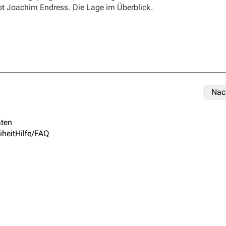
ibt Joachim Endress. Die Lage im Überblick.
Nac
ten
iheit
Hilfe/FAQ