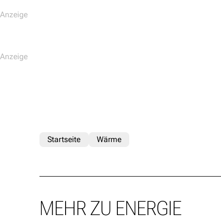
Startseite
Wärme
MEHR ZU ENERGIE