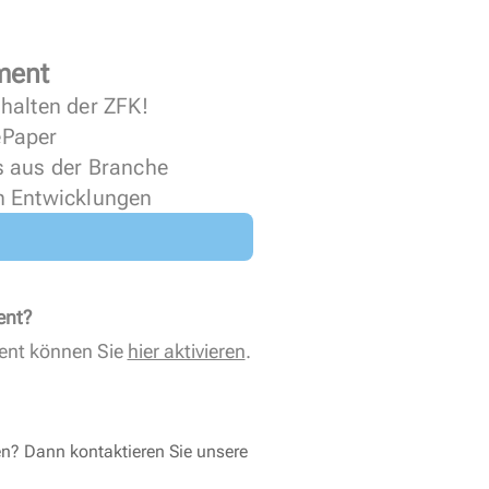
ment
halten der ZFK!
 ePaper
s aus der Branche
n Entwicklungen
ent?
ent können Sie
hier aktivieren
.
en? Dann kontaktieren Sie unsere