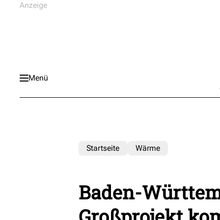
Menü
Startseite
Wärme
Baden-Württemb
Großprojekt ko