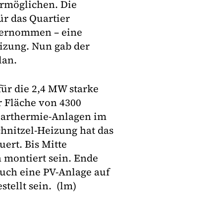
ermöglichen. Die
ür das Quartier
übernommen – eine
izung. Nun gab der
lan.
ür die 2,4 MW starke
r Fläche von 4300
olarthermie-Anlagen im
hnitzel-Heizung hat das
ert. Bis Mitte
 montiert sein. Ende
auch eine PV-Anlage auf
stellt sein. (lm)