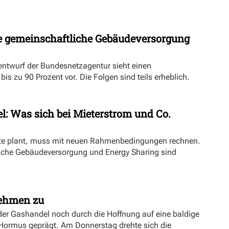
 gemeinschaftliche Gebäudeversorgung
ntwurf der Bundesnetzagentur sieht einen
s zu 90 Prozent vor. Die Folgen sind teils erheblich.
l: Was sich bei Mieterstrom und Co.
kte plant, muss mit neuen Rahmenbedingungen rechnen.
iche Gebäudeversorgung und Energy Sharing sind
nehmen zu
er Gashandel noch durch die Hoffnung auf eine baldige
 Hormus geprägt. Am Donnerstag drehte sich die