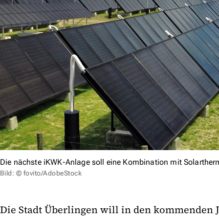
Die nächste iKWK-Anlage soll eine Kombination mit Solarth
Bild: © fovito/AdobeStock
Die Stadt Überlingen will in den kommenden J