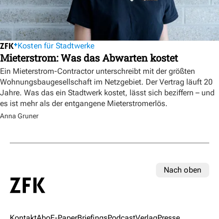
Kosten für Stadtwerke
Mieterstrom: Was das Abwarten kostet
Ein Mieterstrom-Contractor unterschreibt mit der größten
Wohnungsbaugesellschaft im Netzgebiet. Der Vertrag läuft 20
Jahre. Was das ein Stadtwerk kostet, lässt sich beziffern – und
es ist mehr als der entgangene Mieterstromerlös.
Anna Gruner
Nach oben
Kontakt
Abo
E-Paper
Briefings
Podcast
Verlag
Presse