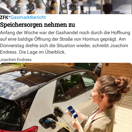
Gasmarktbericht
Speichersorgen nehmen zu
Anfang der Woche war der Gashandel noch durch die Hoffnung
auf eine baldige Öffnung der Straße von Hormus geprägt. Am
Donnerstag drehte sich die Situation wieder, schreibt Joachim
Endress. Die Lage im Überblick.
Joachim Endress