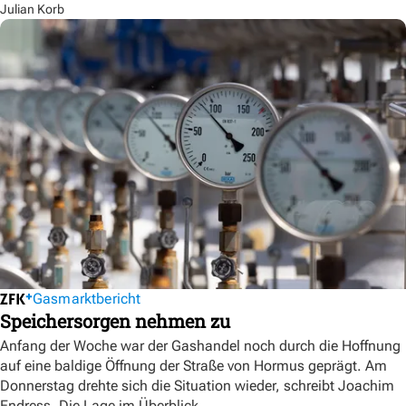
Julian Korb
Gasmarktbericht
Speichersorgen nehmen zu
Anfang der Woche war der Gashandel noch durch die Hoffnung
auf eine baldige Öffnung der Straße von Hormus geprägt. Am
Donnerstag drehte sich die Situation wieder, schreibt Joachim
Endress. Die Lage im Überblick.