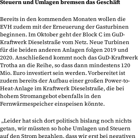
Steuern und Umlagen bremsen das Geschäft
Bereits in den kommenden Monaten wollen die
EVH zudem mit der Erneuerung der Gasturbinen
beginnen. Im Oktober geht der Block C im GuD-
Kraftwerk Dieselstraße vom Netz. Neue Turbinen
für die beiden anderen Anlagen folgen 2019 und
2020. Anschließend kommt noch das GuD-Kraftwerk
Trotha an die Reihe, so dass dann mindestens 120
Mio. Euro investiert sein werden. Vorbereitet ist
zudem bereits der Aufbau einer großen Power-to-
Heat-Anlage im Kraftwerk Dieselstraße, die bei
hohem Stromangebot ebenfalls in den
Fernwärmespeicher einspeisen könnte.
„Leider hat sich dort politisch bislang noch nichts
getan, wir müssten so hohe Umlagen und Steuern
auf den Strom bezahlen, dass wir erst bei negativen