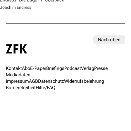
Joachim Endress
Nach oben
Kontakt
Abo
E-Paper
Briefings
Podcast
Verlag
Presse
Mediadaten
Impressum
AGB
Datenschutz
Widerrufsbelehrung
Barrierefreiheit
Hilfe/FAQ