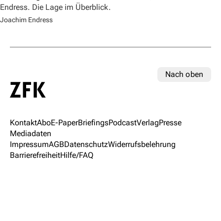
Endress. Die Lage im Überblick.
Joachim Endress
Nach oben
Kontakt
Abo
E-Paper
Briefings
Podcast
Verlag
Presse
Mediadaten
Impressum
AGB
Datenschutz
Widerrufsbelehrung
Barrierefreiheit
Hilfe/FAQ