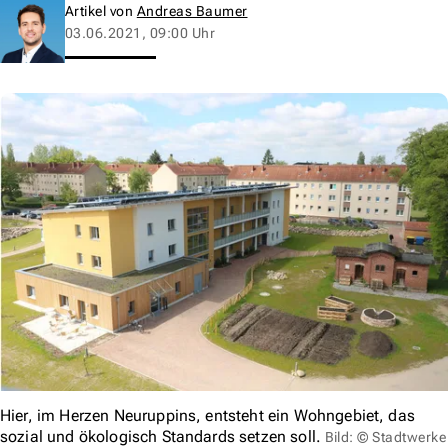
Artikel von
Andreas Baumer
03.06.2021, 09:00 Uhr
Hier, im Herzen Neuruppins, entsteht ein Wohngebiet, das
sozial und ökologisch Standards setzen soll.
Bild: © Stadtwerke