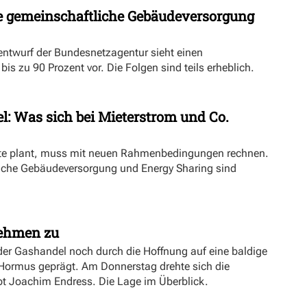
 gemeinschaftliche Gebäudeversorgung
ntwurf der Bundesnetzagentur sieht einen
s zu 90 Prozent vor. Die Folgen sind teils erheblich.
l: Was sich bei Mieterstrom und Co.
kte plant, muss mit neuen Rahmenbedingungen rechnen.
iche Gebäudeversorgung und Energy Sharing sind
nehmen zu
er Gashandel noch durch die Hoffnung auf eine baldige
 Hormus geprägt. Am Donnerstag drehte sich die
ibt Joachim Endress. Die Lage im Überblick.