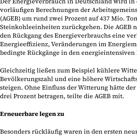
Der Energieverbrauch in Deutschland wird in
vorläufigen Berechnungen der Arbeitsgemeins
(AGEB) um rund zwei Prozent auf 437 Mio. To
Steinkohleeinheiten zurückgehen. Die AGEB n
den Rückgang des Energieverbrauchs eine ver
Energieeffizienz, Veränderungen im Energiem
bedingte Rückgänge in den energieintensiven 
Gleichzeitig ließen zum Beispiel kühlere Witt
Bevölkerungszahl und eine höhere Wirtschaft
steigen. Ohne Einfluss der Witterung hätte d
drei Prozent betragen, teilte die AGEB mit.
Erneuerbare legen zu
Besonders rückläufig waren in den ersten ne