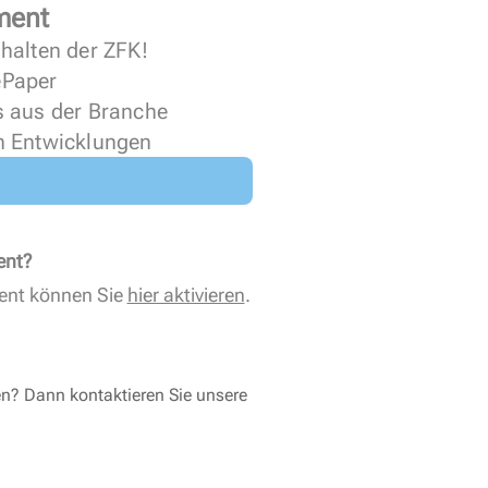
ment
halten der ZFK!
 ePaper
s aus der Branche
n Entwicklungen
ent?
ent können Sie
hier aktivieren
.
en? Dann kontaktieren Sie unsere