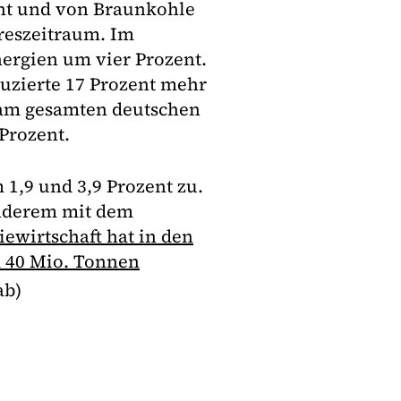
nt und von Braunkohle
reszeitraum. Im
nergien um vier Prozent.
uzierte 17 Prozent mehr
 am gesamten deutschen
Prozent.
 1,9 und 3,9 Prozent zu.
anderem mit dem
iewirtschaft hat in den
 40 Mio. Tonnen
ab)