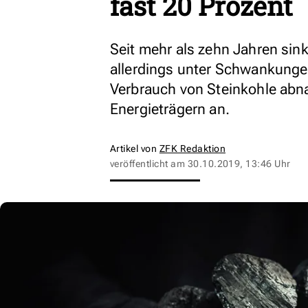
fast 20 Prozent
Seit mehr als zehn Jahren sin
allerdings unter Schwankunge
Verbrauch von Steinkohle abn
Energieträgern an.
Artikel von
ZFK Redaktion
veröffentlicht am
30.10.2019, 13:46 Uhr