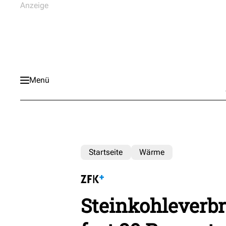
Menü
Startseite
Wärme
Steinkohleverb