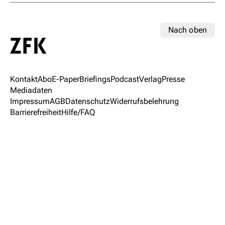
Nach oben
Kontakt
Abo
E-Paper
Briefings
Podcast
Verlag
Presse
Mediadaten
Impressum
AGB
Datenschutz
Widerrufsbelehrung
Barrierefreiheit
Hilfe/FAQ