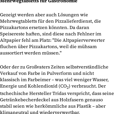
Mehrwegtabletts für Gastronomie
Gezeigt werden aber auch Lösungen wie
Mehrwegtabletts für den Pizzalieferdienst, die
Pizzakartons ersetzen könnten. Da daran
Speisereste haften, sind diese nach Fehlner im
Altpapier fehl am Platz: "Die Altpapierverwerter
fluchen über Pizzakartons, weil die mühsam
aussortiert werden müssen."
Oder der zu Großvaters Zeiten selbstverständliche
Verkauf von Farbe in Pulverform und nicht
klassisch im Farbeimer – was viel weniger Wasser,
Energie und Kohlendioxid (CO
) verbraucht. Der
2
tschechische Hersteller Tridas verspricht, dass seine
Getränkebecherdeckel aus Holzfasern genauso
stabil seien wie herkömmliche aus Plastik – aber
klimaneutral und wiederverwertbar.