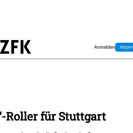
Anmelden
Abo
n
“-Roller für Stuttgart