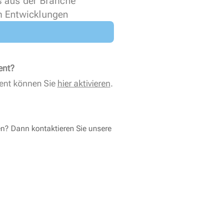
s aus der Branche
n Entwicklungen
ent?
ent können Sie
hier aktivieren
.
en? Dann kontaktieren Sie unsere