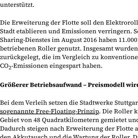
unterstützt.
Die Erweiterung der Flotte soll den Elektroroll
Stadt etablieren und Emissionen verringern. S
Sharing-Dienstes im August 2016 haben 11.00
betriebenen Roller genutzt. Insgesamt wurden
zurückgelegt, die im Vergleich zu konvention
CO
-Emissionen eingespart haben.
2
Größerer Betriebsaufwand – Preismodell wir
Bei dem Verleih setzen die Stadtwerke Stuttgar
sogenannte Free-Floating-Prinzip
. Die Roller
Gebiet von 48 Quadratkilometern gemietet und
Dadurch steigen nach Erweiterung der Flotte 
den Akkutausch und die Wartung der Roller. 