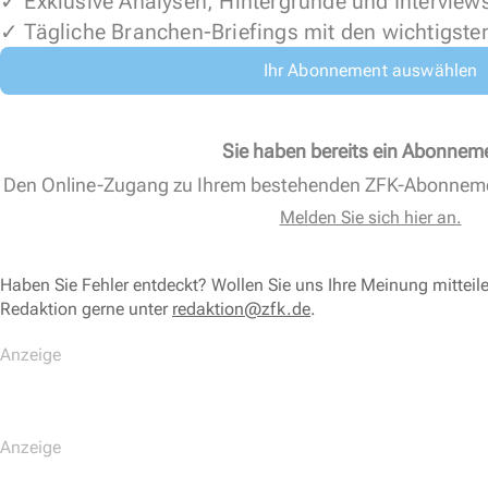
✓ Exklusive Analysen, Hintergründe und Interview
✓ Tägliche Branchen-Briefings mit den wichtigste
Ihr Abonnement auswählen
Sie haben bereits ein Abonnem
Den Online-Zugang zu Ihrem bestehenden ZFK-Abonnem
Melden Sie sich hier an.
Haben Sie Fehler entdeckt? Wollen Sie uns Ihre Meinung mitteil
Redaktion gerne unter
redaktion@zfk.de
.