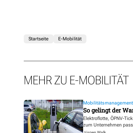
Startseite
E-Mobilität
MEHR ZU E-MOBILITÄT
Mobilitätsmanagemen
So gelingt der Wa
Elektroflotte, ÖPNV-Tic
zum Unternehmen pass
Jürgen Walk