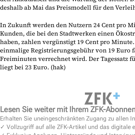
deshalb ab Mai das Preismodell für den Verlei
In Zukunft werden den Nutzern 24 Cent pro M
Kunden, die bei den Stadtwerken einen Ökost
haben, zahlen vergünstigt 19 Cent pro Minute
einmalige Registrierungsgebühr von 19 Euro fäl
Freiminuten verrechnet wird. Der Tagessatz f
liegt bei 23 Euro. (hak)
Lesen Sie weiter mit Ihrem ZFK-Abonne
Erhalten Sie uneingeschränkten Zugang zu allen In
✓ Vollzugriff auf alle ZFK-Artikel und das digitale