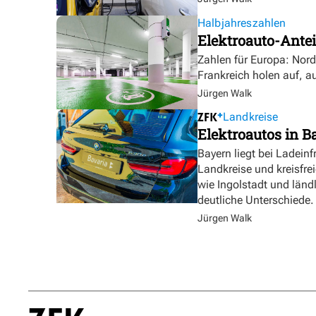
Halbjahreszahlen
Elektroauto-Antei
Zahlen für Europa: Nor
Frankreich holen auf, a
Jürgen Walk
Landkreise
Elektroautos in Ba
Bayern liegt bei Ladeinf
Landkreise und kreisfre
wie Ingolstadt und länd
deutliche Unterschiede.
Jürgen Walk