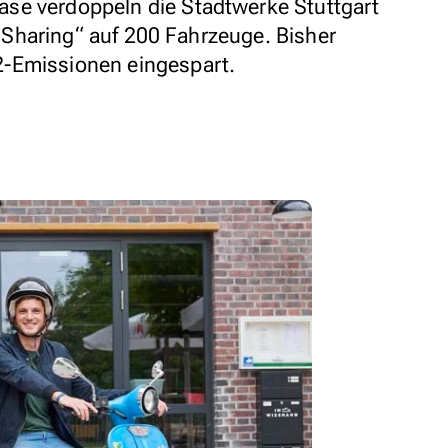
se verdoppeln die Stadtwerke Stuttgart
la Sharing“ auf 200 Fahrzeuge. Bisher
-Emissionen eingespart.