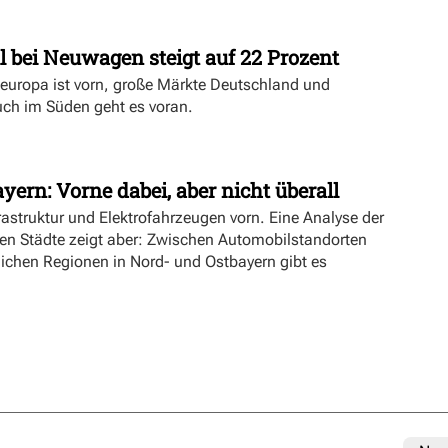
l bei Neuwagen steigt auf 22 Prozent
deuropa ist vorn, große Märkte Deutschland und
uch im Süden geht es voran.
yern: Vorne dabei, aber nicht überall
rastruktur und Elektrofahrzeugen vorn. Eine Analyse der
ien Städte zeigt aber: Zwischen Automobilstandorten
lichen Regionen in Nord- und Ostbayern gibt es