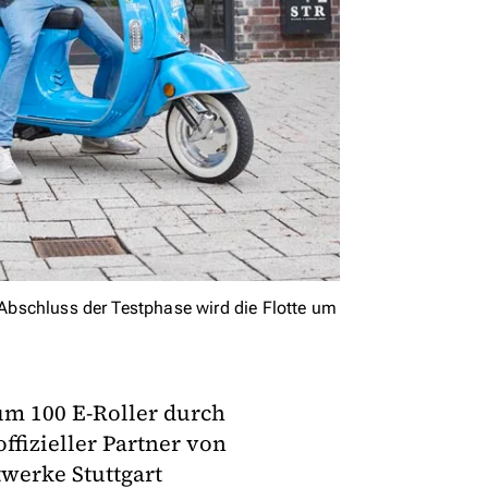
h Abschluss der Testphase wird die Flotte um
um 100 E-Roller durch
ffizieller Partner von
twerke Stuttgart