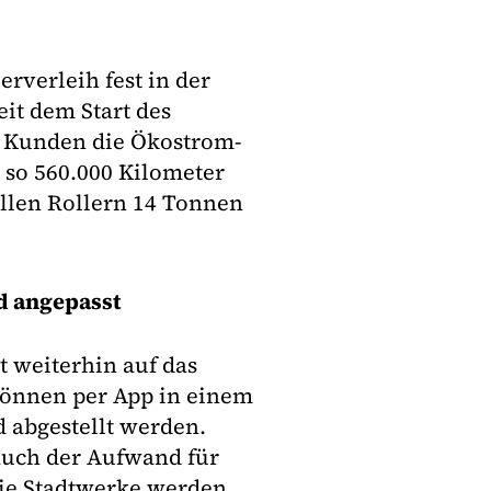
erverleih fest in der
eit dem Start des
0 Kunden die Ökostrom-
 so 560.000 Kilometer
ellen Rollern 14 Tonnen
d angepasst
t weiterhin auf das
 können per App in einem
 abgestellt werden.
auch der Aufwand für
Die Stadtwerke werden