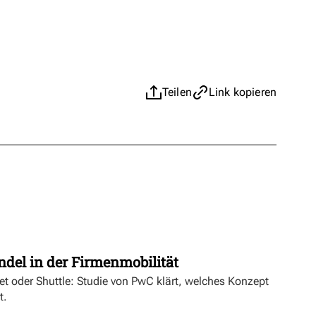
Teilen
Link kopieren
t
ndel in der Firmenmobilität
ket oder Shuttle: Studie von PwC klärt, welches Konzept
t.