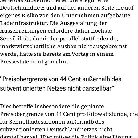
Deutschlandnetz und auf der anderen Seite die auf
eigenes Risiko von den Unternehmen aufgebaute
Ladeinfrastruktur. Die Ausgestaltung der
Ausschreibungen erfordere daher höchste
Sensibilität, damit der parallel stattfindende,
marktwirtschaftliche Ausbau nicht ausgebremst
werde, hatte sie bereits am Vortag in einem
Pressestatement gemahnt.
"Preisobergrenze von 44 Cent außerhalb des
subventionierten Netzes nicht darstellbar"
Dies betreffe insbesondere die geplante
Preisobergrenze von 44 Cent pro Kilowattstunde, die
für Schnellladestationen außerhalb des
subventionierten Deutschlandnetzes nicht
darstellbar sei. Hier müsse die Politik eine Lösung