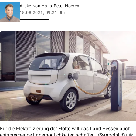
Artikel von
Hans-Peter Hoeren
18.08.2021, 09:21 Uhr
Für die Elektrifizierung der Flotte will das Land Hessen auch
entsprechende Lademöglichkeiten schaffen. (Symbolbild)
Bild: