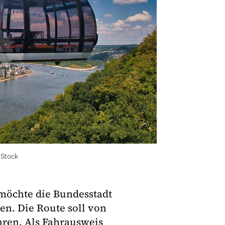
 Stock
öchte die Bundesstadt
en. Die Route soll von
ren. Als Fahrausweis