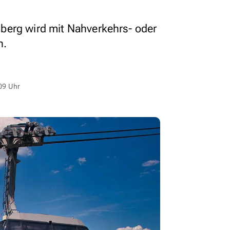
berg wird mit Nahverkehrs- oder
n.
09 Uhr