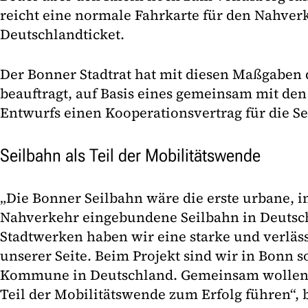
reicht eine normale Fahrkarte für den Nahver
Deutschlandticket.
Der Bonner Stadtrat hat mit diesen Maßgaben 
beauftragt, auf Basis eines gemeinsam mit de
Entwurfs einen Kooperationsvertrag für die S
Seilbahn als Teil der Mobilitätswende
„Die Bonner Seilbahn wäre die erste urbane, i
Nahverkehr eingebundene Seilbahn in Deutsc
Stadtwerken haben wir eine starke und verläss
unserer Seite. Beim Projekt sind wir in Bonn s
Kommune in Deutschland. Gemeinsam wollen w
Teil der Mobilitätswende zum Erfolg führen“, 