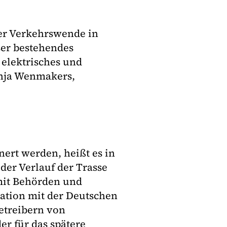
der Verkehrswende in
ser bestehendes
 elektrisches und
Anja Wenmakers,
ert werden, heißt es in
er Verlauf der Trasse
mit Behörden und
ation mit der Deutschen
etreibern von
r für das spätere