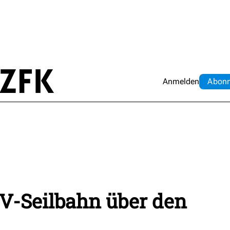
Anmelden
Abo
n
V-Seilbahn über den