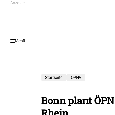
Menü
Startseite
ÖPNV
Bonn plant ÖPN
Rhein