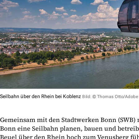
Seilbahn über den Rhein bei Koblenz
Bild: © Thomas Otto/Adobe
Gemeinsam mit den Stadtwerken Bonn (SWB) m
Bonn eine Seilbahn planen, bauen und betreib
Beuel über den Rhein hoch zum Venusberg füh