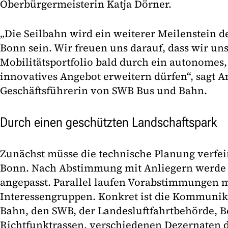
Oberbürgermeisterin Katja Dörner.
„Die Seilbahn wird ein weiterer Meilenstein 
Bonn sein. Wir freuen uns darauf, dass wir un
Mobilitätsportfolio bald durch ein autonomes,
innovatives Angebot erweitern dürfen“, sagt 
Geschäftsführerin von SWB Bus und Bahn.
Durch einen geschützten Landschaftspark
Zunächst müsse die technische Planung verfein
Bonn. Nach Abstimmung mit Anliegern werde d
angepasst. Parallel laufen Vorabstimmungen 
Interessengruppen. Konkret ist die Kommunik
Bahn, den SWB, der Landesluftfahrtbehörde, B
Richtfunktrassen, verschiedenen Dezernaten de