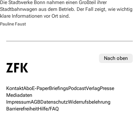
Die Stadtwerke Bonn nahmen einen Großteil ihrer
Stadtbahnwagen aus dem Betrieb. Der Fall zeigt, wie wichtig
klare Informationen vor Ort sind.
Pauline Faust
Nach oben
Kontakt
Abo
E-Paper
Briefings
Podcast
Verlag
Presse
Mediadaten
Impressum
AGB
Datenschutz
Widerrufsbelehrung
Barrierefreiheit
Hilfe/FAQ