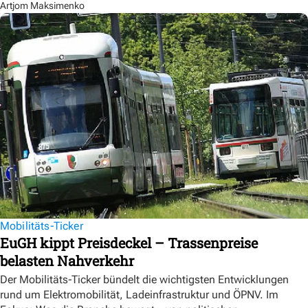
Artjom Maksimenko
Mobilitäts-Ticker
EuGH kippt Preisdeckel – Trassenpreise
belasten Nahverkehr
Der Mobilitäts-Ticker bündelt die wichtigsten Entwicklungen
rund um Elektromobilität, Ladeinfrastruktur und ÖPNV. Im