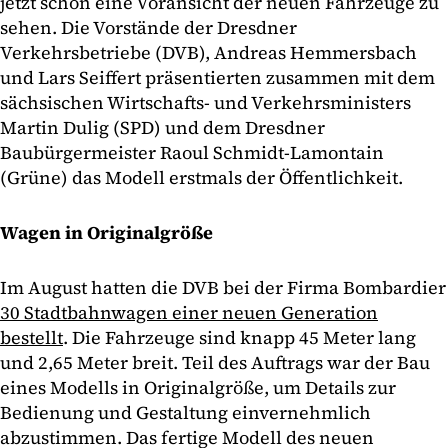
jetzt schon eine Voransicht der neuen Fahrzeuge zu
sehen. Die Vorstände der Dresdner
Verkehrsbetriebe (DVB), Andreas Hemmersbach
und Lars Seiffert präsentierten zusammen mit dem
sächsischen Wirtschafts- und Verkehrsministers
Martin Dulig (SPD) und dem Dresdner
Baubürgermeister Raoul Schmidt-Lamontain
(Grüne) das Modell erstmals der Öffentlichkeit.
Wagen in Originalgröße
Im August hatten die DVB bei der Firma Bombardier
30 Stadtbahnwagen einer neuen Generation
bestellt
. Die Fahrzeuge sind knapp 45 Meter lang
und 2,65 Meter breit. Teil des Auftrags war der Bau
eines Modells in Originalgröße, um Details zur
Bedienung und Gestaltung einvernehmlich
abzustimmen. Das fertige Modell des neuen