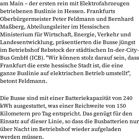
am Main – der ersten rein mit Elektrofahrzeugen
betriebenen Buslinie in Hessen. Frankfurts
Oberbürgermeister Peter Feldmann und Bernhard
Maßberg, Abteilungsleiter im Hessischen
Ministerium für Wirtschaft, Energie, Verkehr und
Landesentwicklung, präsentierten die Busse jüngst
im Betriebshof Rebstock der städtischen In-der-City-
Bus GmbH (ICB). "Wir können stolz darauf sein, dass
Frankfurt die erste hessische Stadt ist, die eine
ganze Buslinie auf elektrischen Betrieb umstellt",
betont Feldmann.
Die Busse sind mit einer Batteriekapazität von 240
kWh ausgestattet, was einer Reichweite von 150
Kilometern pro Tag entspricht. Das genügt für den
Einsatz auf dieser Linie, so dass die Busbatterien nur
über Nacht im Betriebshof wieder aufgeladen
werden müssen.