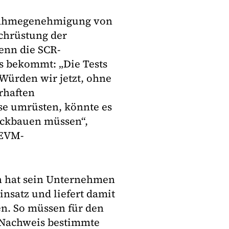
snahmegenehmigung von
chrüstung der
wenn die SCR-
s bekommt: „Die Tests
Würden wir jetzt, ohne
rhaften
e umrüsten, könnte es
rückbauen müssen“,
 EVM-
ich hat sein Unternehmen
insatz und liefert damit
n. So müssen für den
n Nachweis bestimmte