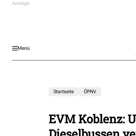
Menü
Startseite
ÖPNV
EVM Koblenz: 
Dieselbussen ve