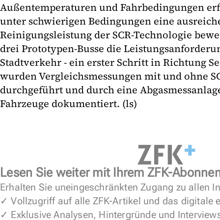
Außentemperaturen und Fahrbedingungen erfü
unter schwierigen Bedingungen eine ausreic
Reinigungsleistung der SCR-Technologie bewei
drei Prototypen-Busse die Leistungsanforder
Stadtverkehr - ein erster Schritt in Richtung
wurden Vergleichsmessungen mit und ohne SC
durchgeführt und durch eine Abgasmessanlag
Fahrzeuge dokumentiert. (ls)
Lesen Sie weiter mit Ihrem ZFK-Abonne
Erhalten Sie uneingeschränkten Zugang zu allen In
✓ Vollzugriff auf alle ZFK-Artikel und das digitale
✓ Exklusive Analysen, Hintergründe und Interview