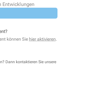
n Entwicklungen
ent?
ent können Sie
hier aktivieren
.
en? Dann kontaktieren Sie unsere