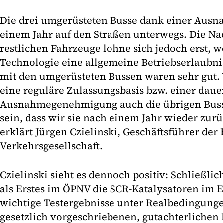
Die drei umgerüsteten Busse dank einer Au
einem Jahr auf den Straßen unterwegs. Die Na
restlichen Fahrzeuge lohne sich jedoch erst, 
Technologie eine allgemeine Betriebserlaubni
mit den umgerüsteten Bussen waren sehr gut. 
eine reguläre Zulassungsbasis bzw. einer daue
Ausnahmegenehmigung auch die übrigen Buss
sein, dass wir sie nach einem Jahr wieder zu
erklärt Jürgen Czielinski, Geschäftsführer der
Verkehrsgesellschaft.
Czielinski sieht es dennoch positiv: Schließl
als Erstes im ÖPNV die SCR-Katalysatoren im E
wichtige Testergebnisse unter Realbedingunge
gesetzlich vorgeschriebenen, gutachterliche