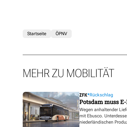
Startseite
ÖPNV
MEHR ZU MOBILITÄT
Rückschlag
Potsdam muss E-
Wegen anhaltender Lief
mit Ebusco. Unterdesse
niederländischen Produ