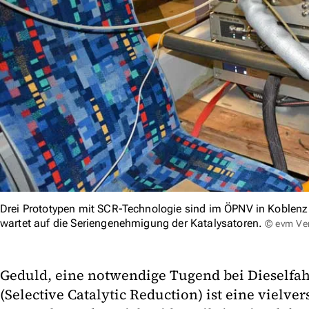
Drei Prototypen mit SCR-Technologie sind im ÖPNV in Koblenz a
wartet auf die Seriengenehmigung der Katalysatoren.
© evm Ver
Geduld, eine notwendige Tugend bei Dieselfa
(Selective Catalytic Reduction) ist eine vielv