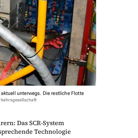
ktuell unterwegs. Die restliche Flotte
kehrsgesellschaft
hrern: Das SCR-System
ersprechende Technologie