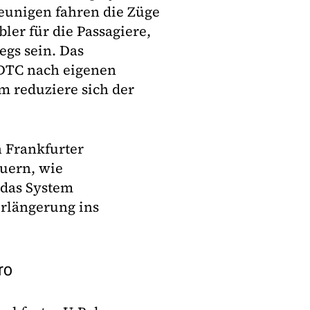
unigen fahren die Züge
ler für die Passagiere,
egs sein. Das
DTC nach eigenen
m reduziere sich der
n Frankfurter
auern, wie
 das System
erlängerung ins
ro