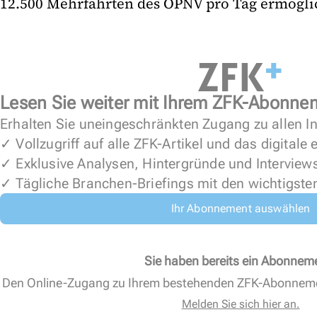
12.500 Mehrfahrten des ÖPNV pro Tag ermöglic
Lesen Sie weiter mit Ihrem ZFK-Abonne
Erhalten Sie uneingeschränkten Zugang zu allen In
✓ Vollzugriff auf alle ZFK-Artikel und das digitale
✓ Exklusive Analysen, Hintergründe und Interview
✓ Tägliche Branchen-Briefings mit den wichtigste
Ihr Abonnement auswählen
Sie haben bereits ein Abonnem
Den Online-Zugang zu Ihrem bestehenden ZFK-Abonnem
Melden Sie sich hier an.