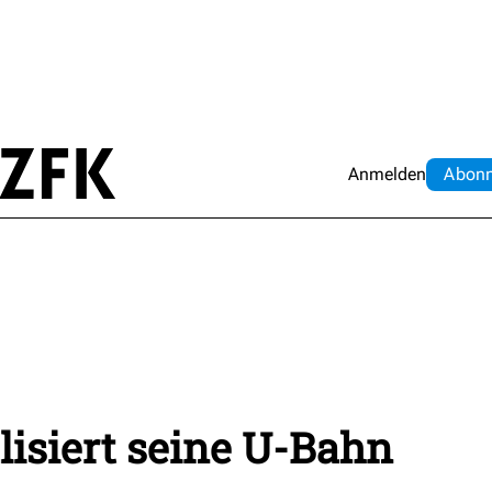
Anmelden
Abo
n
lisiert seine U-Bahn