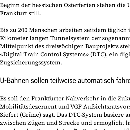
Beginn der hessischen Osterferien stehen die 
Frankfurt still.
Bis zu 200 Menschen arbeiten seitdem täglich 
Kilometer langen Tunnelsystem der sogenannt
Mittelpunkt des dreiwöchigen Bauprojekts steht
«Digital Train Control Systems» (DTC), ein digi
Zugsicherungssystem.
U-Bahnen sollen teilweise automatisch fahr
Es soll den Frankfurter Nahverkehr in die Zuk
Mobilitätsdezernent und VGF-Aufsichtsratsvor
Siefert (Grüne) sagt. Das DTC-System basiere
zwischen Zügen und Strecke und ermöglicht l