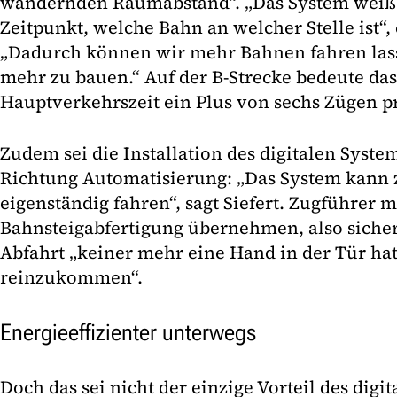
wandernden Raumabstand“. „Das System weiß
Zeitpunkt, welche Bahn an welcher Stelle ist“, e
„Dadurch können wir mehr Bahnen fahren lass
mehr zu bauen.“ Auf der B-Strecke bedeute das
Hauptverkehrszeit ein Plus von sechs Zügen p
Zudem sei die Installation des digitalen System
Richtung Automatisierung: „Das System kann 
eigenständig fahren“, sagt Siefert. Zugführer m
Bahnsteigabfertigung übernehmen, also sichers
Abfahrt „keiner mehr eine Hand in der Tür hat
reinzukommen“.
Energieeffizienter unterwegs
Doch das sei nicht der einzige Vorteil des dig