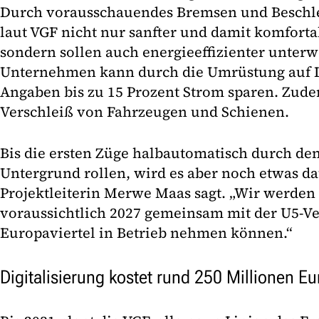
Durch vorausschauendes Bremsen und Beschle
laut VGF nicht nur sanfter und damit komfortab
sondern sollen auch energieeffizienter unterw
Unternehmen kann durch die Umrüstung auf 
Angaben bis zu 15 Prozent Strom sparen. Zude
Verschleiß von Fahrzeugen und Schienen.
Bis die ersten Züge halbautomatisch durch de
Untergrund rollen, wird es aber noch etwas d
Projektleiterin Merwe Maas sagt. „Wir werden
voraussichtlich 2027 gemeinsam mit der U5-V
Europaviertel in Betrieb nehmen können.“
Digitalisierung kostet rund 250 Millionen Eu