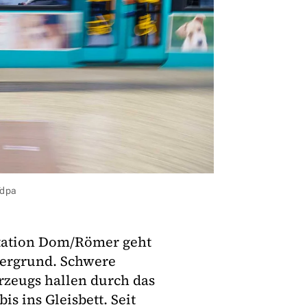
/dpa
-Station Dom/Römer geht
ntergrund. Schwere
rzeugs hallen durch das
s ins Gleisbett. Seit