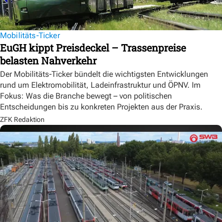
Mobilitäts-Ticker
EuGH kippt Preisdeckel – Trassenpreise
belasten Nahverkehr
Der Mobilitäts-Ticker bündelt die wichtigsten Entwicklungen
rund um Elektromobilität, Ladeinfrastruktur und ÖPNV. Im
Fokus: Was die Branche bewegt – von politischen
Entscheidungen bis zu konkreten Projekten aus der Praxis.
ZFK Redaktion