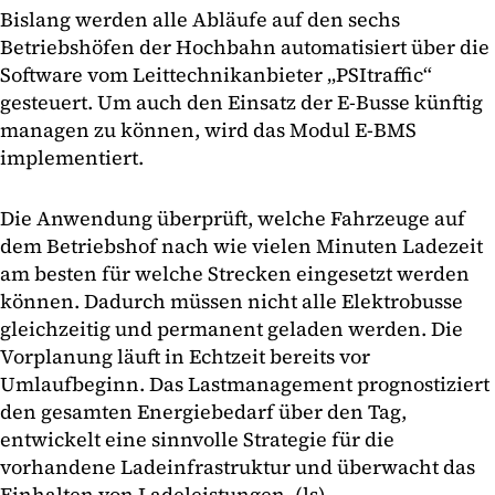
Bislang werden alle Abläufe auf den sechs
Betriebshöfen der Hochbahn automatisiert über die
Software vom Leittechnikanbieter „PSItraffic“
gesteuert. Um auch den Einsatz der E-Busse künftig
managen zu können, wird das Modul E-BMS
implementiert.
Die Anwendung überprüft, welche Fahrzeuge auf
dem Betriebshof nach wie vielen Minuten Ladezeit
am besten für welche Strecken eingesetzt werden
können. Dadurch müssen nicht alle Elektrobusse
gleichzeitig und permanent geladen werden. Die
Vorplanung läuft in Echtzeit bereits vor
Umlaufbeginn. Das Lastmanagement prognostiziert
den gesamten Energiebedarf über den Tag,
entwickelt eine sinnvolle Strategie für die
vorhandene Ladeinfrastruktur und überwacht das
Einhalten von Ladeleistungen. (ls)